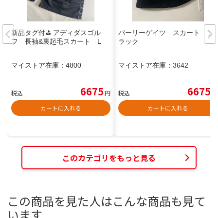
新品タグ付⛳️ アディダスゴル
パーリーゲイツ スカート ブ
フ 長袖&裏起毛スカート L
ラック
マイストア在庫：
4800
マイストア在庫：
3642
6675
6675
税込
円
税込
円
カートに入れる
カートに入れる
このカテゴリをもっと見る
この商品を見た人はこんな商品も見て
います