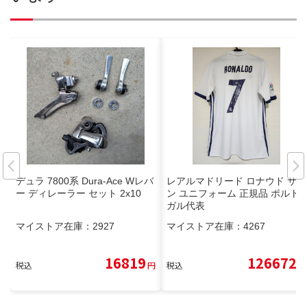
デュラ 7800系 Dura-Ace Wレバ
レアルマドリード ロナウド サイ
ー ディレーラー セット 2x10
ン ユニフォーム 正規品 ポルト
ガル代表
マイストア在庫：
2927
マイストア在庫：
4267
16819
126672
税込
円
税込
円