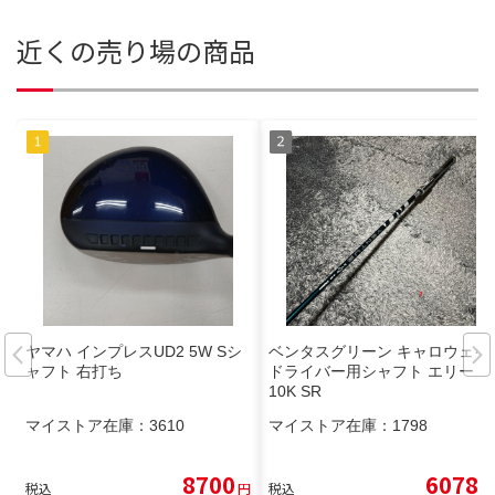
近くの売り場の商品
ヤマハ インプレスUD2 5W Sシ
ベンタスグリーン キャロウェイ
ャフト 右打ち
ドライバー用シャフト エリート
10K SR
マイストア在庫：
3610
マイストア在庫：
1798
8700
6078
税込
円
税込
円