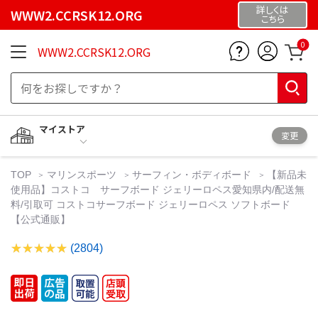
詳しくは
WWW2.CCRSK12.ORG
こちら
0
WWW2.CCRSK12.ORG
マイストア
変更
TOP
マリンスポーツ
サーフィン・ボディボード
【新品未
使用品】コストコ サーフボード ジェリーロペス愛知県内/配送無
料/引取可 コストコサーフボード ジェリーロペス ソフトボード
【公式通販】
(2804)