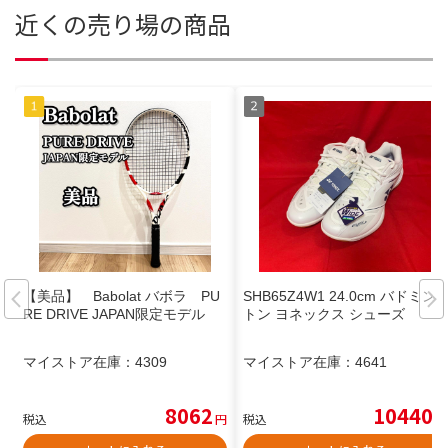
近くの売り場の商品
【美品】 Babolat バボラ PU
SHB65Z4W1 24.0cm バドミン
RE DRIVE JAPAN限定モデル
トン ヨネックス シューズ
マイストア在庫：
4309
マイストア在庫：
4641
8062
10440
税込
円
税込
円