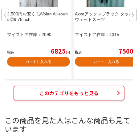
2,500円お安く!◎Volan All-roun
Axxeアックスブラック タッパー
d◎9.75inch
ウェットスーツ
マイストア在庫：
2090
マイストア在庫：
4315
6825
7500
税込
円
税込
円
カートに入れる
カートに入れる
このカテゴリをもっと見る
この商品を見た人はこんな商品も見て
います