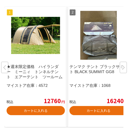
★週末限定価格 ハイランダ
テンマク テント ブラックサミッ
ー ミーニィ トンネルテン
ト BLACK SUMMIT GG8
ト エアーテント ツールーム
マイストア在庫：
4572
マイストア在庫：
1068
12760
16240
税込
円
税込
円
カートに入れる
カートに入れる