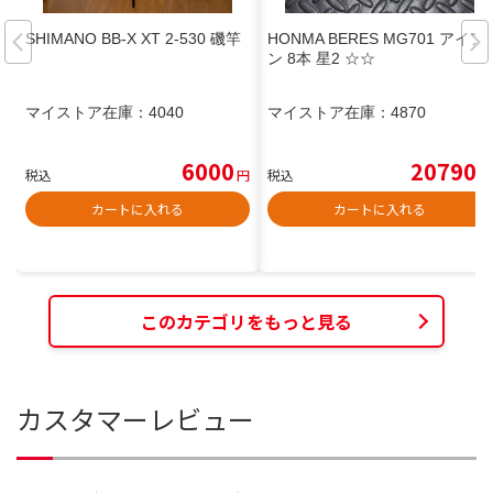
SHIMANO BB-X XT 2-530 磯竿
HONMA BERES MG701 アイア
ン 8本 星2 ☆☆
マイストア在庫：
4040
マイストア在庫：
4870
6000
20790
税込
円
税込
円
カートに入れる
カートに入れる
このカテゴリをもっと見る
カスタマーレビュー