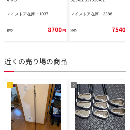
マイストア在庫：
1037
マイストア在庫：
2388
8700
7540
税込
円
税込
円
近くの売り場の商品