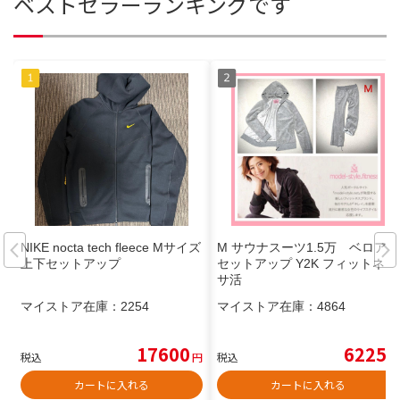
ベストセラーランキングです
NIKE nocta tech fleece Mサイズ
M サウナスーツ1.5万 ベロア
上下セットアップ
セットアップ Y2K フィットネス
サ活
マイストア在庫：
2254
マイストア在庫：
4864
17600
6225
税込
円
税込
円
カートに入れる
カートに入れる