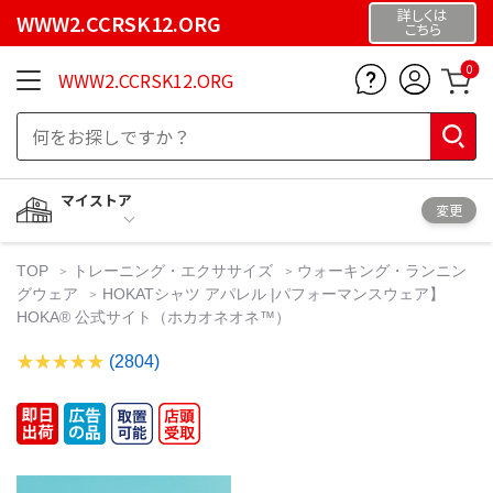
詳しくは
WWW2.CCRSK12.ORG
こちら
0
WWW2.CCRSK12.ORG
マイストア
変更
TOP
トレーニング・エクササイズ
ウォーキング・ランニン
グウェア
HOKATシャツ アパレル |パフォーマンスウェア】
HOKA® 公式サイト（ホカオネオネ™）
(2804)