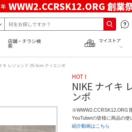
WWW2.CCRSK12.ORG 創業
周年
マイストア
店舗・チラシ検
索
ナイキ レジェンド 25.5cm ティエンポ
HOT !
NIKE ナイキ 
ンポ
※WWW2.CCRSK12.ORG
YouTuberの皆様に商品
紹介動画はこちら