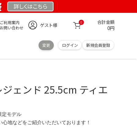
祭
詳しくは
こちら
合計金額
ご利用案内
0
ゲスト様
0円
お問い合わせ
変更
ログイン
新規会員登録
レジェンド 25.5cm ティエ
 限定モデル
の使い心地などをご紹介いただいております！