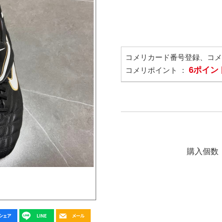
コメリカード番号登録、コ
6ポイン
コメリポイント ：
購入個数