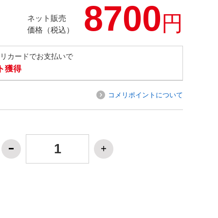
8700
円
ネット販売
価格（税込）
メリカードでお支払いで
ト獲得
コメリポイントについて