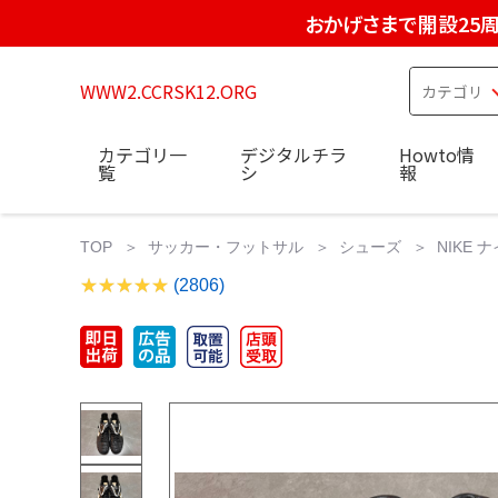
おかげさまで開設25
WWW2.CCRSK12.ORG
カテゴリ一
デジタルチラ
Howto情
覧
シ
報
TOP
サッカー・フットサル
シューズ
NIKE 
(2806)