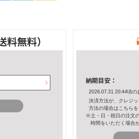
送料無料）
納期目安：
2026.07.31 20:
決済方法が、クレジッ
方法の場合は
こちら
を
※土・日・祝日の注文
時間をいただく場合
。