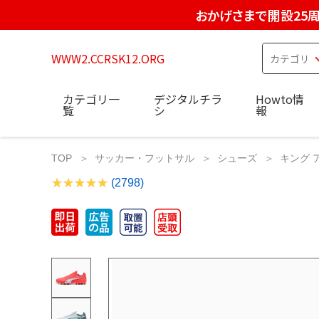
おかげさまで開設25
WWW2.CCRSK12.ORG
カテゴリ一
デジタルチラ
Howto情
覧
シ
報
TOP
サッカー・フットサル
シューズ
キング 
(2798)