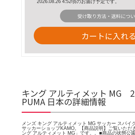
2026.08.26 4:52頃のお届け予定です。
受け取り方法・送料につ
カートに入れ
キング アルティメット MG 27
PUMA 日本の詳細情報
メンズ キング アルティメット MG サッカー スパイク 
サッカーショップKAMO。【商品説明】ご覧いただき
ング アルティメット MG」です。。■商品の状態公園で