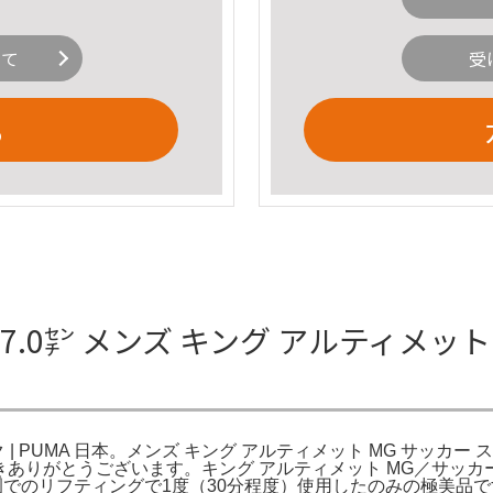
いて
受
る
.0㌢ メンズ キング アルティメット 
| PUMA 日本。メンズ キング アルティメット MG サッカー ス
ありがとうございます。キング アルティメット MG／サッカー
のリフティングで1度（30分程度）使用したのみの極美品です。DS