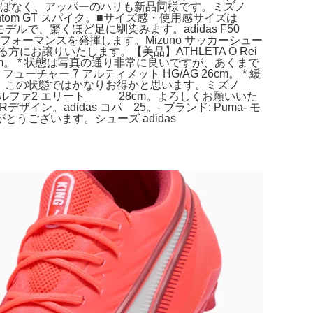
の削れはほぼなく、アッパーのハリも新品同様です。ミズノ
tom GT スパイク。■サイズ感・使用感サイズは
モデルで、驚くほど足に馴染みます。adidas F50
パフォーマンスを発揮します。Mizuno サッカーシュー
にお譲りいたします。【美品】ATHLETA O Rei
26.5cm。 * 状態は写真の通り非常に良いですが、あくまで
ー 7 アルティメット HG/AG 26cm。 * 緩
すので、この状態ではかなりお得かと思います。ミズノ
ノ アルファ2 エリート 28cm。よろしくお願いいた
イン。adidas コパ 25。- ブランド: Puma- モ
きありがとうございます。シューズ adidas