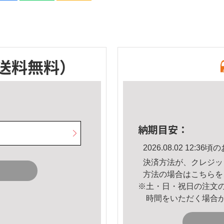
送料無料）
納期目安：
2026.08.02 12:
決済方法が、クレジッ
方法の場合は
こちら
を
※土・日・祝日の注文
時間をいただく場合
。