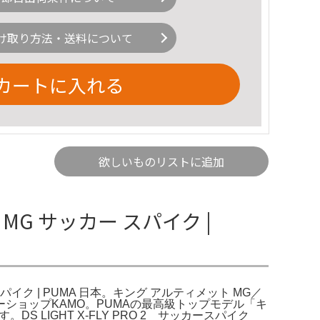
け取り方法・送料について
カートに入れる
欲しいものリストに追加
MG サッカー スパイク |
パイク | PUMA 日本。キング アルティメット MG／
ショップKAMO。PUMAの最高級トップモデル「キ
 LIGHT X-FLY PRO 2 サッカースパイク