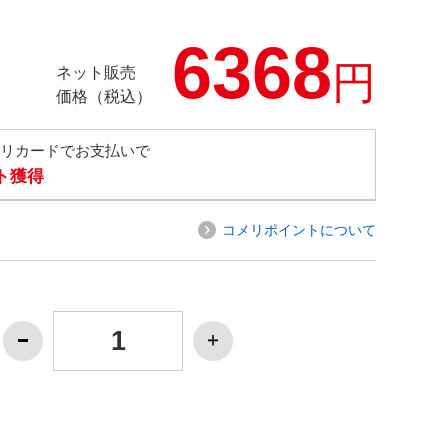
6368
円
ネット販売
価格（税込）
メリカードでお支払いで
ト獲得
コメリポイントについて