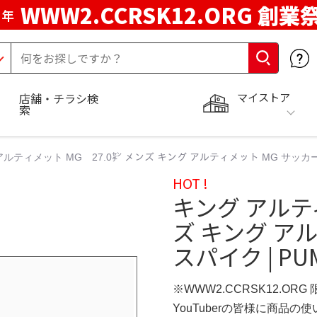
WWW2.CCRSK12.ORG 創業
周年
マイストア
店舗・チラシ検
索
アルティメット MG 27.0㌢ メンズ キング アルティメット MG サッカー 
HOT !
キング アルティ
ズ キング ア
スパイク | PU
※WWW2.CCRSK12.ORG
YouTuberの皆様に商品