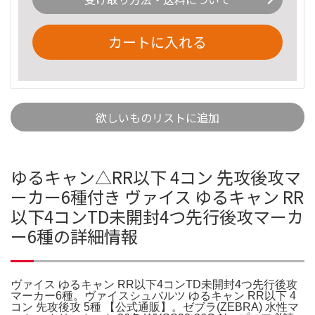
カートに入れる
欲しいものリストに追加
ゆるキャン△RR以下 4コン 先攻後攻マ
ーカー6種付き ヴァイス ゆるキャン RR
以下4コンTD未開封4つ先行後攻マーカ
ー6種の詳細情報
ヴァイス ゆるキャン RR以下4コンTD未開封4つ先行後攻
マーカー6種。ヴァイスシュバルツ ゆるキャン RR以下 4
コン 先攻後攻 5種 【公式通販】。ゼブラ(ZEBRA) 水性マ