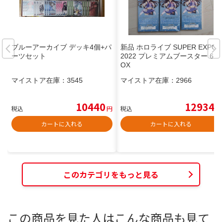
ブルーアーカイブ デッキ4個+パ
新品 ホロライブ SUPER EXPO
ーツセット
2022 プレミアムブースター 6B
OX
マイストア在庫：
3545
マイストア在庫：
2966
10440
12934
税込
円
税込
円
カートに入れる
カートに入れる
このカテゴリをもっと見る
この商品を見た人はこんな商品も見て