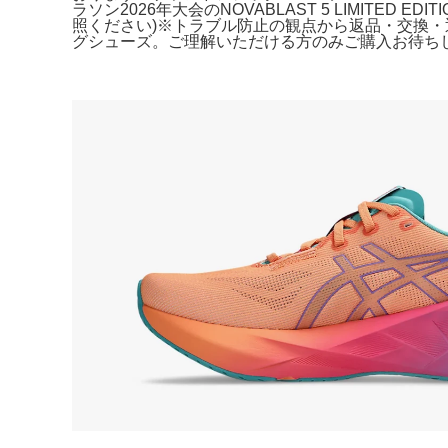
ラソン2026年大会のNOVABLAST 5 LIMIT
照ください)※トラブル防止の観点から返品・交換・
グシューズ。ご理解いただける方のみご購入お待ちしておりま