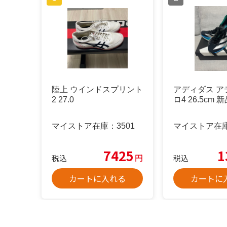
陸上 ウインドスプリント
アディダス ア
2 27.0
ロ4 26.5cm
マイストア在庫：
3501
マイストア在
7425
1
円
税込
税込
カートに入れる
カートに