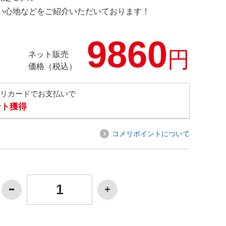
の使い心地などをご紹介いただいております！
9860
円
ネット販売
価格（税込）
メリカードでお支払いで
ント獲得
コメリポイントについて