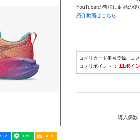
YouTuberの皆様に商品
紹介動画はこちら
コメリカード番号登録、コ
11ポイ
コメリポイント ：
購入個数