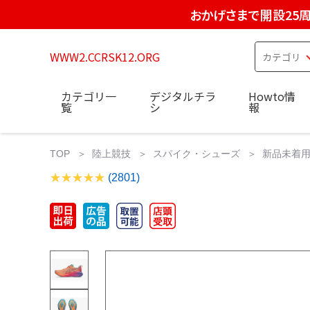
おかげさまで開設25
WWW2.CCRSK12.ORG
カテゴリ一
デジタルチラ
Howto情
覧
シ
報
TOP
陸上競技
スパイク・シューズ
新品未着用 AS
(2801)