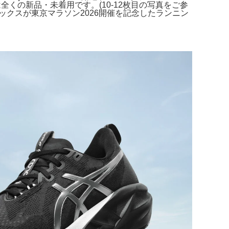
商品は全くの新品・未着用です。(10-12枚目の写真をご参
クスが東京マラソン2026開催を記念したランニン
。