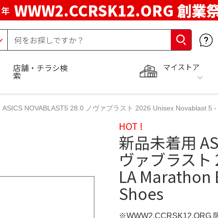
WWW2.CCRSK12.ORG 創業
周年
マイストア
店舗・チラシ検
索
ICS NOVABLAST5 28.0 ノヴァブラスト 2026 Unisex Novablast 5 - LA M
HOT !
新品未着用 ASIC
ヴァブラスト 2026
LA Marathon E
Shoes
※WWW2.CCRSK12.ORG