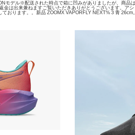
ED EDITIONモデル※配送された時点で箱に凹みがありましたが、
返金は出来兼ねますご覧いただきありがとうございます。アシッ
す。。新品 ZOOMX VAPORFLY NEXT% 3 青 26cm