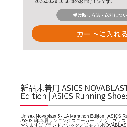
2026.08.29 10:58頃のお届け予定です。
受け取り方法・送料につ
カートに入れ
新品未着用 ASICS NOVABLAST5 
Edition | ASICS Running 
Unisex Novablast 5 - LA Marathon Editi
の2026年春夏ランニングスニーカー「ノヴァブラ
おります◯ブランドアシックス◯モデルNOVABLAST 5202