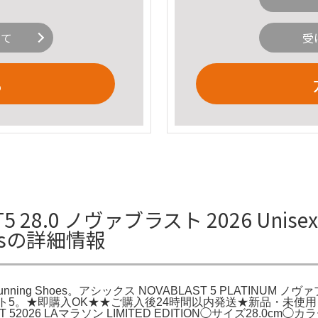
いて
受
る
28.0 ノヴァブラスト 2026 Unisex Nov
Shoesの詳細情報
on | ASICS Running Shoes。アシックス NOVABLAST 5 PL
スト5。★即購入OK★★ご購入後24時間以内発送★新品・未使
6 LAマラソン LIMITED EDITION◯サイズ28.0cm◯カラー