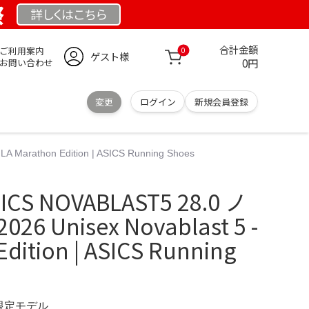
祭
詳しくは
こちら
合計金額
ご利用案内
0
ゲスト様
0円
お問い合わせ
変更
ログイン
新規会員登録
arathon Edition | ASICS Running Shoes
S NOVABLAST5 28.0 ノ
 Unisex Novablast 5 -
dition | ASICS Running
 限定モデル