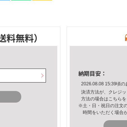
送料無料）
納期目安：
2026.08.08 15:
決済方法が、クレジッ
方法の場合は
こちら
を
※土・日・祝日の注文
時間をいただく場合
。