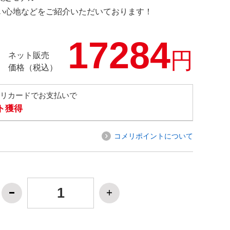
の使い心地などをご紹介いただいております！
17284
円
ネット販売
価格（税込）
メリカードでお支払いで
ト獲得
コメリポイントについて