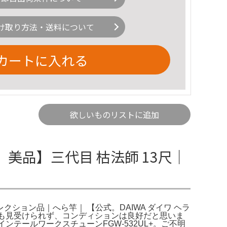
け取り方法・送料について
カートに入れる
欲しいものリストに追加
 美品】三代目 枯法師 13尺｜
クション品｜へら竿｜ 【公式。DAIWA ダイワ ヘラ
ージも見受けられず、コンディションは良好だと思いま
ァインテールワークスチューンFGW-532UL+。ご不明