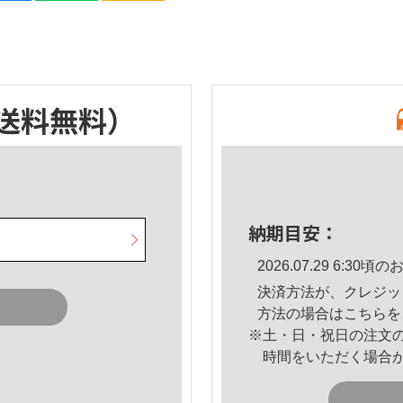
送料無料）
納期目安：
2026.07.29 6:3
決済方法が、クレジッ
方法の場合は
こちら
を
※土・日・祝日の注文
時間をいただく場合
。