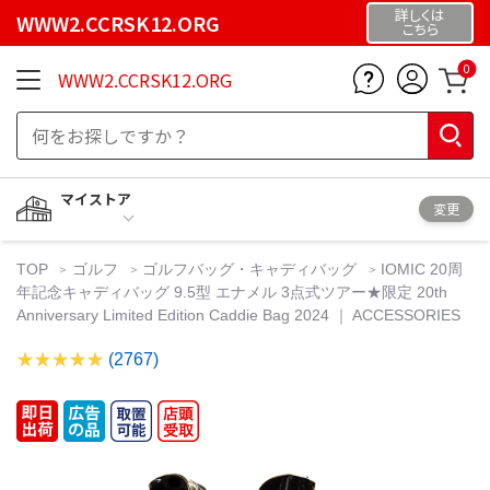
詳しくは
WWW2.CCRSK12.ORG
こちら
0
WWW2.CCRSK12.ORG
マイストア
変更
TOP
ゴルフ
ゴルフバッグ・キャディバッグ
IOMIC 20周
年記念キャディバッグ 9.5型 エナメル 3点式ツアー★限定 20th
Anniversary Limited Edition Caddie Bag 2024 ｜ ACCESSORIES
(2767)