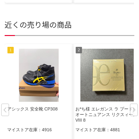
近くの売り場の商品
アシックス 安全靴 CP308
お*ち様 エレガンス ラ プードル
オートニュアンス リクスィーズ
VIII 8
マイストア在庫：
4916
マイストア在庫：
4881