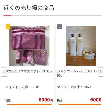
近くの売り場の商品
2024 クリスマスコフレ Jill Stua
シャンプー ReFa BEAUTECH 2
rt
50g
マイストア在庫：
3218
マイストア在庫：
1360
6000
6000
税込
円
税込
円