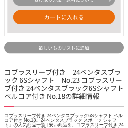
カートに入れる
欲しいものリストに追加
コブラスリーブ付き 24ベンタスブラ
ック 6Sシャフト No.23 コブラスリー
ブ付き 24ベンタスブラック6Sシャフト
ベルコア付き No.18の詳細情報
コブラスリーブ付き 24ベンタスブラック6Sシャフト ベル
コア付き No.18。24ベンタスブラック スポーツ シャフ
ト」の人気商品一覧 | 安い商品を。コブラスリーブ付き 24