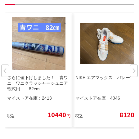
さらに値下げしました！ 青ワ
NIKE エアマックス バレー
ニ ワニクラッシャージュニア
軟式用 82cm
マイストア在庫：
2413
マイストア在庫：
4046
10440
8120
税込
円
税込
円