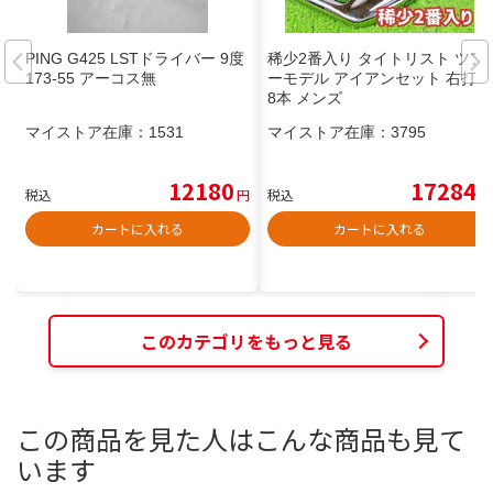
PING G425 LSTドライバー 9度
稀少2番入り タイトリスト ツア
173-55 アーコス無
ーモデル アイアンセット 右打ち
8本 メンズ
マイストア在庫：
1531
マイストア在庫：
3795
12180
17284
税込
円
税込
円
カートに入れる
カートに入れる
このカテゴリをもっと見る
この商品を見た人はこんな商品も見て
います