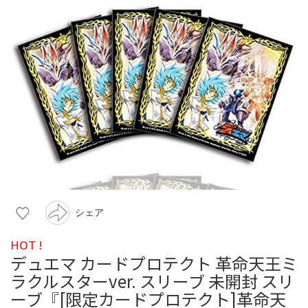
シェア
HOT !
デュエマ カードプロテクト 革命天王ミ
ラクルスターver. スリーブ 未開封 スリ
ーブ『[限定カードプロテクト]革命天