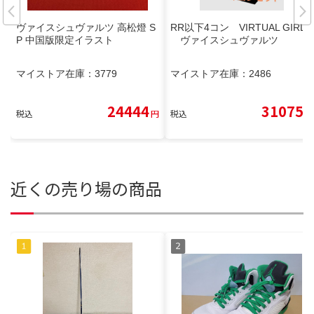
ヴァイスシュヴァルツ 高松燈 S
RR以下4コン VIRTUAL GIRL
P 中国版限定イラスト
ヴァイスシュヴァルツ
マイストア在庫：
3779
マイストア在庫：
2486
24444
31075
税込
円
税込
円
近くの売り場の商品