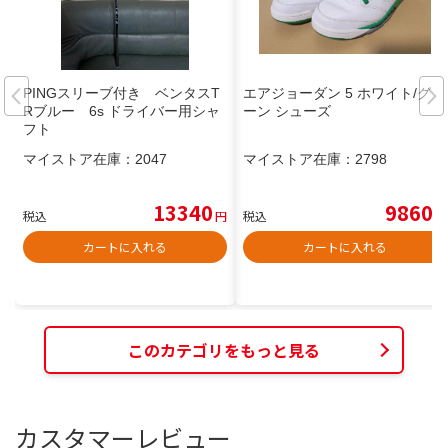
PINGスリーブ付き ベンタスT
エアジョーダン 5 ホワイト/グリ
Rブルー 6s ドライバー用シャ
ーン シューズ
フト
マイストア在庫：
2047
マイストア在庫：
2798
13340
9860
税込
円
税込
円
カートに入れる
カートに入れる
このカテゴリをもっと見る
カスタマーレビュー