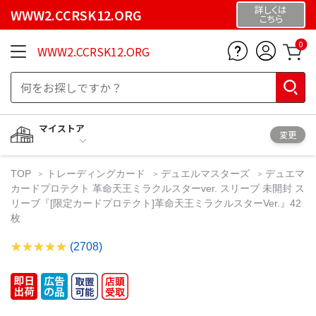
詳しくは
WWW2.CCRSK12.ORG
こちら
0
WWW2.CCRSK12.ORG
マイストア
変更
TOP
トレーディングカード
デュエルマスターズ
デュエマ
カードプロテクト 革命天王ミラクルスターver. スリーブ 未開封 ス
リーブ『[限定カードプロテクト]革命天王ミラクルスターVer.』42
枚
(2708)