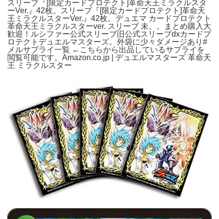
スリーブ『[限定カードプロテクト]革命天王ミラクルスタ
ーVer.』42枚。スリーブ『[限定カードプロテクト]革命天
王ミラクルスターVer.』42枚。デュエマ カードプロテクト
革命天王ミラクルスターver. スリーブ 未。。まとめ購入大
歓迎！ルシファー公式スリーブ旧公式スリーブdxカードプ
ロテクトデュエルマスターズ。外袋に少々ダメージあり#
メルサプライ一覧 ←こちらから出品しているサプライを
閲覧可能です。Amazon.co.jp | デュエルマスターズ 革命天
王 ミラクルスター