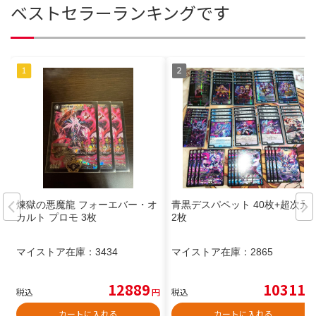
ベストセラーランキングです
煉獄の悪魔龍 フォーエバー・オ
青黒デスパペット 40枚+超次元1
カルト プロモ 3枚
2枚
マイストア在庫：
3434
マイストア在庫：
2865
12889
10311
税込
円
税込
円
カートに入れる
カートに入れる