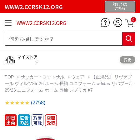
詳しくは
WWW2.CCRSK12.ORG
こちら
0
WWW2.CCRSK12.ORG
マイストア
変更
TOP
サッカー・フットサル
ウェア
【正規品】 リヴァプ
ール ヴィルツ25-26 ホーム 長袖 ユニフォーム adidas リバプール
25/26 ユニフォーム ホーム 長袖 レプリカ #7
(2758)