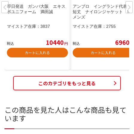
即日発送 ガンバ大阪 エキス
アンブロ イングランド代表
ポユニフォーム 満田誠
短丈 ナイロンジャケット M
メンズ
マイストア在庫：
3837
マイストア在庫：
2755
10440
6960
税込
円
税込
円
カートに入れる
カートに入れる
このカテゴリをもっと見る
この商品を見た人はこんな商品も見て
います