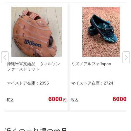
沖縄米軍支給品 ウィルソン
ミズノアルファJapan
ファーストミット
マイストア在庫：
2955
マイストア在庫：
2724
6000
6000
税込
円
税込
円
近くの売り場の商品