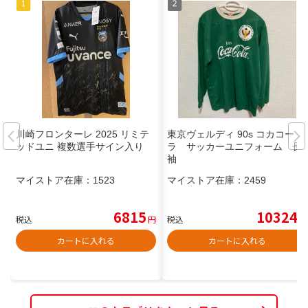
川崎フロンターレ 2025 リミテ
東京ヴェルディ 90s コカコー
ッドユニ 複数選手サイン入り
ラ サッカーユニフォーム 長
袖
マイストア在庫：
1523
マイストア在庫：
2459
6815
10324
税込
円
税込
円
カートに入れる
カートに入れる