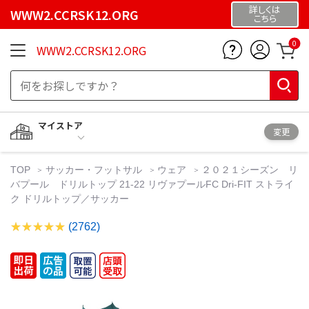
詳しくは
WWW2.CCRSK12.ORG
こちら
0
WWW2.CCRSK12.ORG
マイストア
変更
TOP
サッカー・フットサル
ウェア
２０２１シーズン リ
バプール ドリルトップ 21-22 リヴァプールFC Dri-FIT ストライ
ク ドリルトップ／サッカー
(2762)