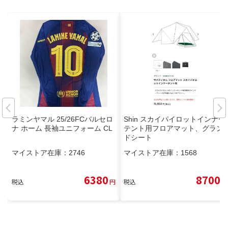
ラミンヤマル 25/26FCバルセロ
Shin スカイパイロットインナー
ナ ホーム 長袖ユニフォーム CL
テント用フロアマット、グラン
ドシート
マイストア在庫：
2746
マイストア在庫：
1568
6380
8700
税込
円
税込
円