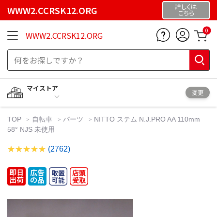
詳しくは
WWW2.CCRSK12.ORG
こちら
0
WWW2.CCRSK12.ORG
マイストア
変更
TOP
自転車
パーツ
NITTO ステム N.J.PRO AA 110mm
58° NJS 未使用
(2762)