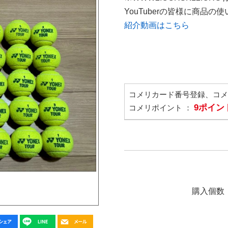
YouTuberの皆様に商品
紹介動画はこちら
コメリカード番号登録、コ
9ポイン
コメリポイント ：
購入個数