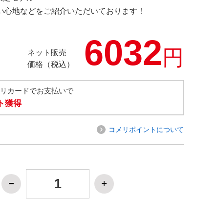
の使い心地などをご紹介いただいております！
6032
円
ネット販売
価格（税込）
メリカードでお支払いで
ト獲得
コメリポイントについて