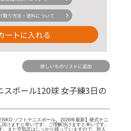
け取り方法・送料について
カートに入れる
欲しいものリストに追加
スボール120球 女子練3日の
KENKO ソフトテニスボール。2026年最新】硬式テニ
入頂けますと幸いです。ご理解頂けますと幸いです。
す。また空気圧はしっかり残っていますので、対人