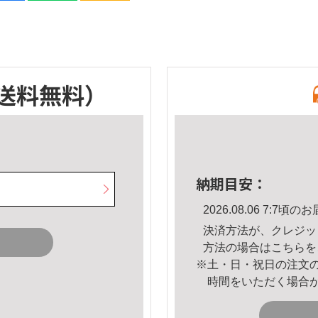
送料無料）
納期目安：
2026.08.06 7:7
決済方法が、クレジッ
方法の場合は
こちら
を
※土・日・祝日の注文
時間をいただく場合
。