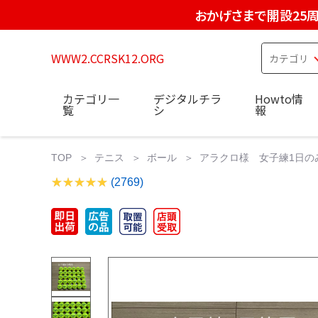
おかげさまで開設25
WWW2.CCRSK12.ORG
カテゴリ一
デジタルチラ
Howto情
覧
シ
報
TOP
テニス
ボール
アラクロ様 女子練1日のみ
(2769)