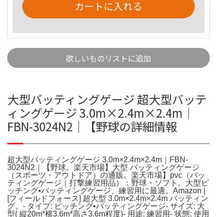
カートに入れる
欲しいものリストに追加
大型バッティングゲージ 超大型バッテ
ィングゲージ 3.0m×2.4m×2.4m｜
FBN-3024N2｜【野球の詳細情報
超大型バッティングゲージ 3.0m×2.4m×2.4m｜FBN-
3024N2｜【野球。楽天市場】大型 バッティングゲージ
（スポーツ・アウトドア）の通販。楽天市場】pvc（バッ
ティングゲージ｜打撃練習用品）：野球・ソフト。大型ピ
ッチング•バッティングゲージ、練習用に最適。Amazon |
[フィールドフォース] 超大型 3.0m×2.4m×2.4m バッティン
グ。- タイプ: ピッチング•バッティングゲージ- サイズ: 大
型( 縦20m*横3.6m*高さ3.6m程度)- 用途: 練習用- 状態: 使用