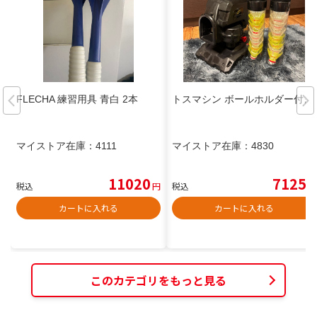
FLECHA 練習用具 青白 2本
トスマシン ボールホルダー付き
マイストア在庫：
4111
マイストア在庫：
4830
11020
7125
税込
円
税込
円
カートに入れる
カートに入れる
このカテゴリをもっと見る