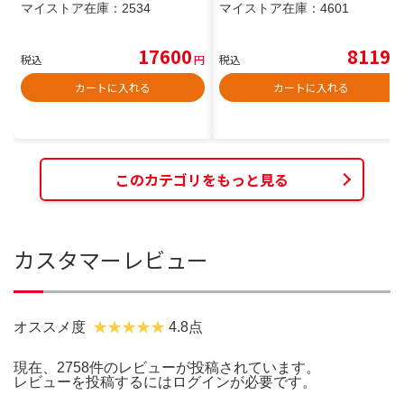
マイストア在庫：
2534
マイストア在庫：
4601
17600
8119
税込
円
税込
円
カートに入れる
カートに入れる
このカテゴリをもっと見る
カスタマーレビュー
オススメ度
4.8点
現在、2758件のレビューが投稿されています。
レビューを投稿するには
ログイン
が必要です。