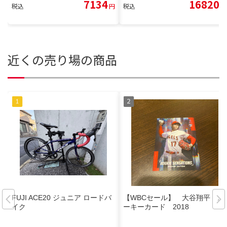
7134
16820
税込
円
税込
円
近くの売り場の商品
FUJI ACE20 ジュニア ロードバ
【WBCセール】 大谷翔平 ル
イク
ーキーカード 2018