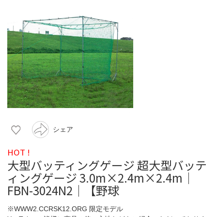
シェア
HOT !
大型バッティングゲージ 超大型バッテ
ィングゲージ 3.0m×2.4m×2.4m｜
FBN-3024N2｜【野球
※WWW2.CCRSK12.ORG 限定モデル