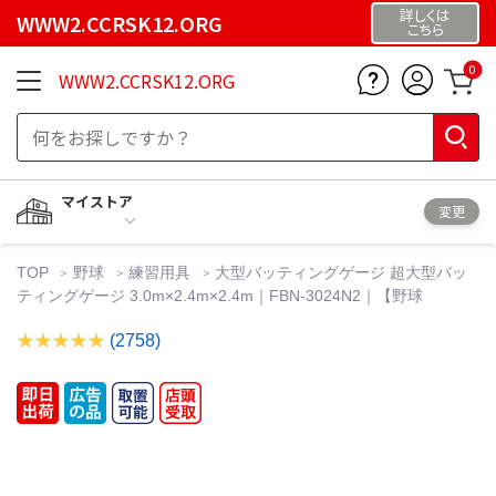
詳しくは
WWW2.CCRSK12.ORG
こちら
0
WWW2.CCRSK12.ORG
マイストア
変更
TOP
野球
練習用具
大型バッティングゲージ 超大型バッ
ティングゲージ 3.0m×2.4m×2.4m｜FBN-3024N2｜【野球
(2758)