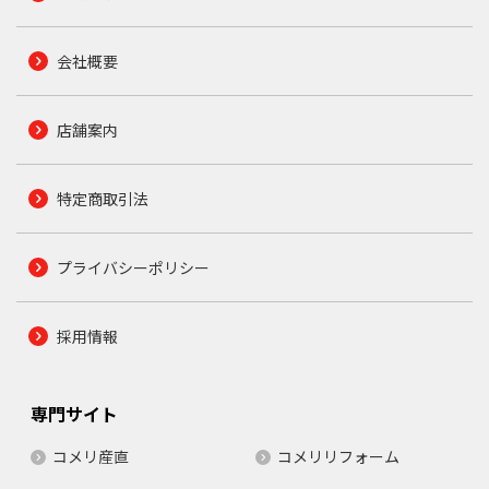
会社概要
店舗案内
特定商取引法
プライバシーポリシー
採用情報
専門サイト
コメリ産直
コメリリフォーム