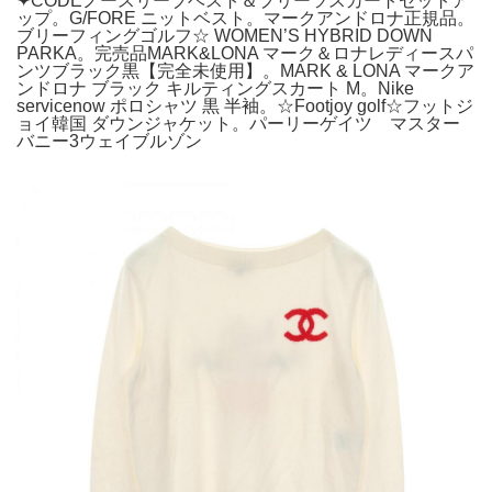
✦CODEノースリーブベスト＆プリーツスカートセットア
ップ。G/FORE ニットベスト。マークアンドロナ正規品。
ブリーフィングゴルフ☆ WOMEN’S HYBRID DOWN
PARKA。完売品MARK&LONA マーク＆ロナレディースパ
ンツブラック黒【完全未使用】。MARK & LONA マークア
ンドロナ ブラック キルティングスカート M。Nike
servicenow ポロシャツ 黒 半袖。☆Footjoy golf☆フットジ
ョイ韓国 ダウンジャケット。パーリーゲイツ マスター
バニー3ウェイブルゾン