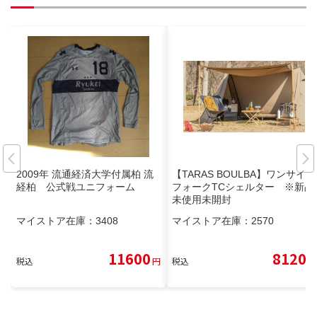
2009年 流通経済大学付属柏 流
【TARAS BOULBA】ワンサイド
経柏 公式戦ユニフォーム
フォークTCシェルター ※新品
未使用未開封
マイストア在庫：
3408
マイストア在庫：
2570
11600
8120
税込
円
税込
円