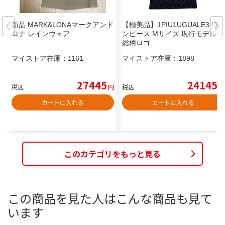
新品 MARK&LONAマークアンド
【極美品】1PIU1UGUALE3 ワ
ロナ レインウェア
ンピース Mサイズ 現行モデル
総柄ロゴ
マイストア在庫：
1161
マイストア在庫：
1898
27445
24145
税込
円
税込
円
カートに入れる
カートに入れる
このカテゴリをもっと見る
この商品を見た人はこんな商品も見て
います