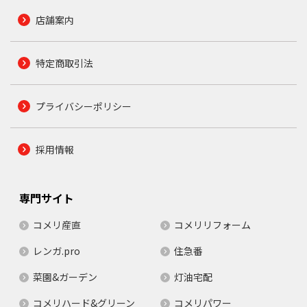
店舗案内
特定商取引法
プライバシーポリシー
採用情報
専門サイト
コメリ産直
コメリリフォーム
レンガ.pro
住急番
菜園&ガーデン
灯油宅配
コメリハード&グリーン
コメリパワー