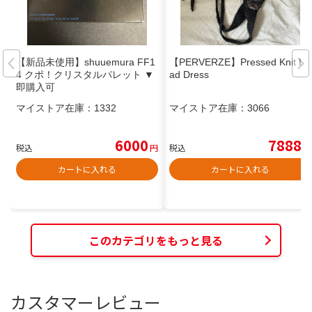
【新品未使用】shuuemura FF1
【PERVERZE】Pressed Knit He
4 クポ！クリスタルパレット ▼
ad Dress
即購入可
マイストア在庫：
1332
マイストア在庫：
3066
6000
7888
税込
円
税込
円
カートに入れる
カートに入れる
このカテゴリをもっと見る
カスタマーレビュー