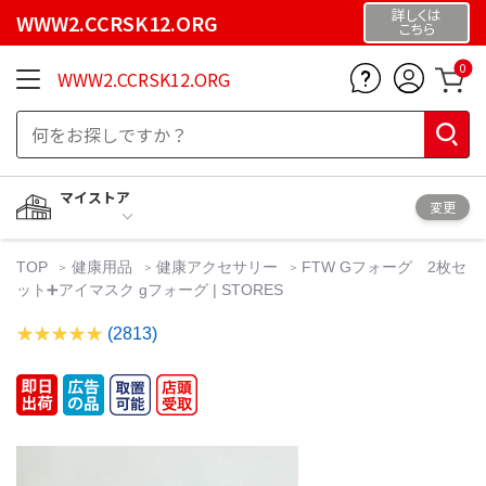
詳しくは
WWW2.CCRSK12.ORG
こちら
0
WWW2.CCRSK12.ORG
マイストア
変更
TOP
健康用品
健康アクセサリー
FTW Gフォーグ 2枚セ
ット➕アイマスク gフォーグ | STORES
(2813)