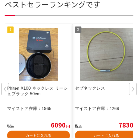
ベストセラーランキングです
Phiten X100 ネックレス リーシ
セブネックレス
ュブラック 50cm
マイストア在庫：
1965
マイストア在庫：
4269
6090
7830
税込
円
税込
円
カートに入れる
カートに入れる