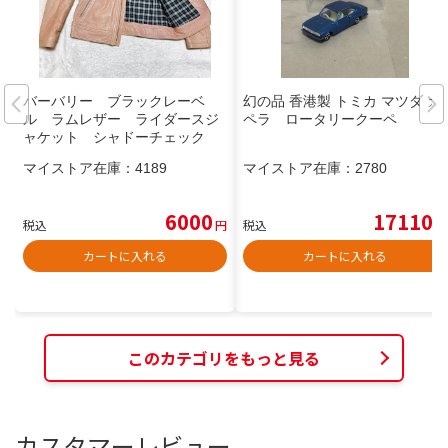
バーバリー ブラックレーベ
幻の品 香港製 トミカ マツダ カ
ル ラムレザー ライダースジ
ペラ ロータリークーペ
ャケット シャドーチェック
マイストア在庫：
4189
マイストア在庫：
2780
6000
17110
税込
円
税込
円
カートに入れる
カートに入れる
このカテゴリをもっと見る
カスタマーレビュー