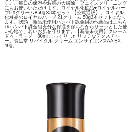
す。。毎日の保湿やお肌の大掃除、フェイスクリーニング
にもお使いいただけます。ロイヤル化粧品♥ロイヤルハー
ブEXクリーム♥50g✕3本セット 【公式通販】。ロイヤル
化粧品のロイヤルハーブ 21クリーム 50g3本セットになり
ます。状態 新品未使用ハンバト課金組の他商品はこちら
↓#ハンバト課金組充分な保湿を保ちながらサラッとした使
い心地で、若いお肌を守ります。【新品未使用】クレーム
ドゥ・ラ・メー30ml こっくりしたリッチなテクスチャ
ー。資生堂 リバイタル クリーム エンサイエンスAA EX
40g。