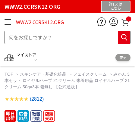
詳しくは
WWW2.CCRSK12.ORG
こちら
0
WWW2.CCRSK12.ORG
マイストア
変更
TOP
スキンケア・基礎化粧品
フェイスクリーム
みかん 3
本セット ロイヤルハーブ 21クリーム 未着用品 ロイヤルハーブ 21
クリーム 50g×3本 箱無し 【公式通販】
(2812)