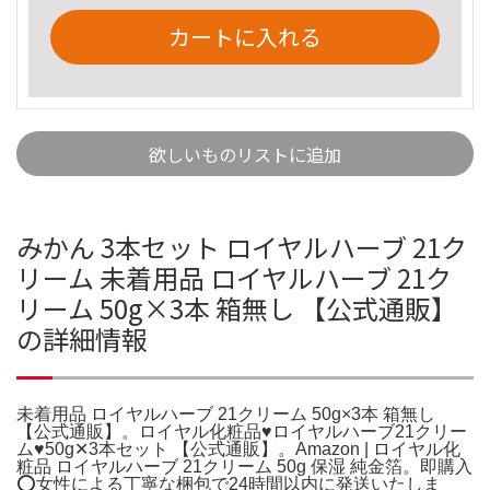
カートに入れる
欲しいものリストに追加
みかん 3本セット ロイヤルハーブ 21ク
リーム 未着用品 ロイヤルハーブ 21ク
リーム 50g×3本 箱無し 【公式通販】
の詳細情報
未着用品 ロイヤルハーブ 21クリーム 50g×3本 箱無し
【公式通販】。ロイヤル化粧品♥ロイヤルハーブ21クリー
ム♥50g✕3本セット 【公式通販】。Amazon | ロイヤル化
粧品 ロイヤルハーブ 21クリーム 50g 保湿 純金箔。即購入
⭕️女性による丁寧な梱包で24時間以内に発送いたしま