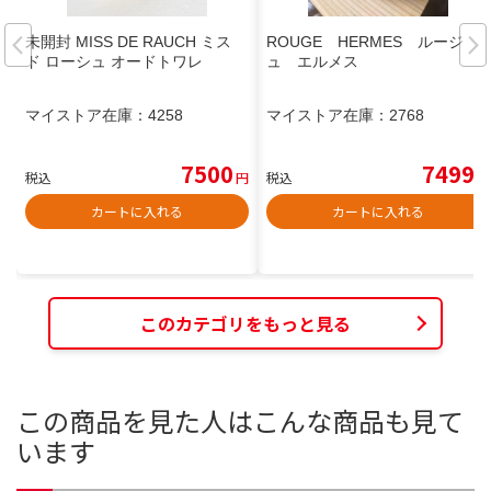
未開封 MISS DE RAUCH ミス
ROUGE HERMES ルージ
ド ローシュ オードトワレ
ュ エルメス
マイストア在庫：
4258
マイストア在庫：
2768
7500
7499
税込
円
税込
円
カートに入れる
カートに入れる
このカテゴリをもっと見る
この商品を見た人はこんな商品も見て
います