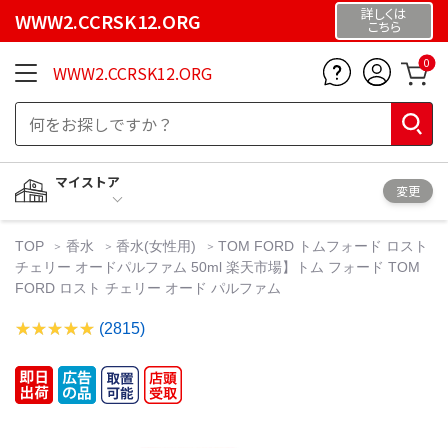
詳しくは
WWW2.CCRSK12.ORG
こちら
0
WWW2.CCRSK12.ORG
マイストア
変更
TOP
香水
香水(女性用)
TOM FORD トムフォード ロスト
チェリー オードパルファム 50ml 楽天市場】トム フォード TOM
FORD ロスト チェリー オード パルファム
(2815)