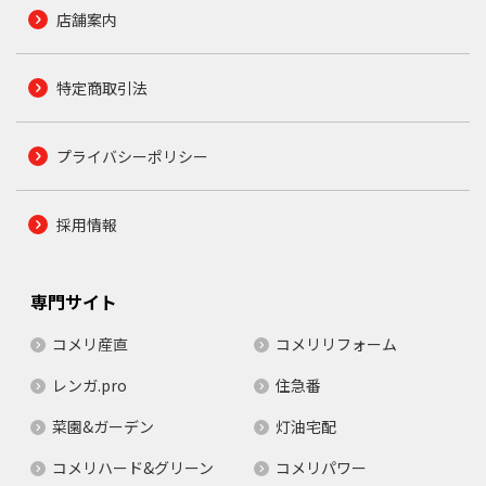
店舗案内
特定商取引法
プライバシーポリシー
採用情報
専門サイト
コメリ産直
コメリリフォーム
レンガ.pro
住急番
菜園&ガーデン
灯油宅配
コメリハード&グリーン
コメリパワー