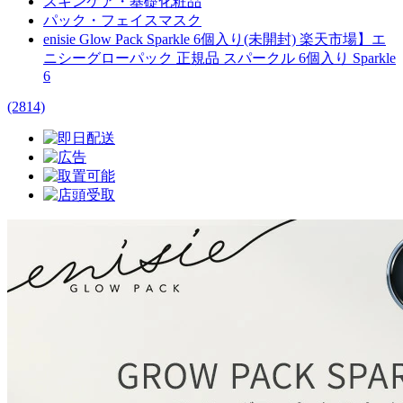
スキンケア・基礎化粧品
パック・フェイスマスク
enisie Glow Pack Sparkle 6個入り(未開封) 楽天市場】エ
ニシーグローパック 正規品 スパークル 6個入り Sparkle
6
(2814)