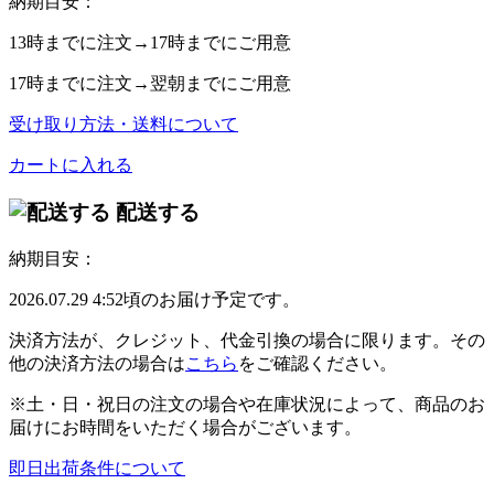
納期目安：
13時
までに注文→
17時
までにご用意
17時
までに注文→
翌朝
までにご用意
受け取り方法・送料について
カートに入れる
配送する
納期目安：
2026.07.29 4:52頃のお届け予定です。
決済方法が、クレジット、代金引換の場合に限ります。その
他の決済方法の場合は
こちら
をご確認ください。
※土・日・祝日の注文の場合や在庫状況によって、商品のお
届けにお時間をいただく場合がございます。
即日出荷条件について