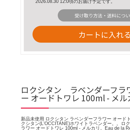
2026.08.30 12:0頃のお届け予定です。
受け取り方法・送料につ
カートに入れ
ロクシタン ラベンダーフラワー
ー オードトワレ 100ml - 
新品未使用 ロクシタン ラベンダーフラワー オードトワレ 
クシタン(L'OCCITANE)ホワイトラベンダー。
ラワー オードトワレ 100ml - メルカリ。Eau de la Reco