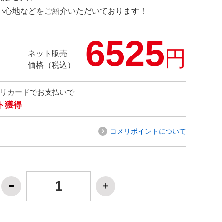
の使い心地などをご紹介いただいております！
6525
円
ネット販売
価格（税込）
メリカードでお支払いで
ト獲得
コメリポイントについて