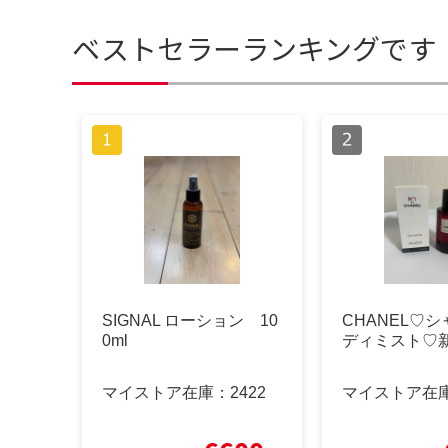
ベストセラーランキングです
SIGNAL ローション 10
CHANEL♡
0ml
ディミスト♡
マイストア在庫：
2422
マイストア在