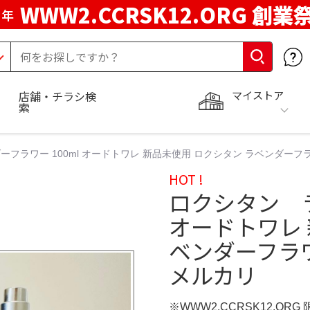
WWW2.CCRSK12.ORG 創業
周年
マイストア
店舗・チラシ検
索
フラワー 100ml オードトワレ 新品未使用 ロクシタン ラベンダーフラワー
HOT !
ロクシタン ラ
オードトワレ 
ベンダーフラワー
メルカリ
※WWW2.CCRSK12.ORG