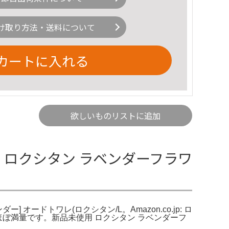
け取り方法・送料について
カートに入れる
欲しいものリストに追加
用 ロクシタン ラベンダーフラワ
オードトワレ(ロクシタン/L。Amazon.co.jp: ロ
通りほぼ満量です。新品未使用 ロクシタン ラベンダーフ