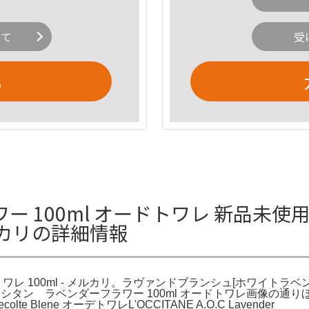
いて
受
る
 100ml オードトワレ 新品未使
メルカリの詳細情報
100ml - メルカリ。ラヴァンドブランシュ[ホワイトラベンダー] 
。ロクシタン ラベンダーフラワー 100ml オードトワレ画像の
lte Blene オーデトワレL'OCCITANE A.O.C Lavender