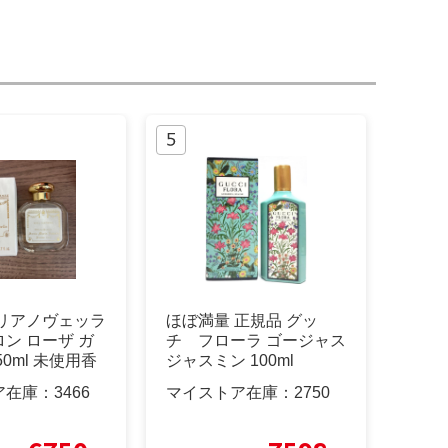
マリアノヴェッラ
ほぼ満量 正規品 グッ
ン ローザ ガ
チ フローラ ゴージャス
0ml 未使用香
ジャスミン 100ml
ア在庫：
3466
マイストア在庫：
2750