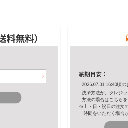
送料無料）
納期目安：
2026.07.31 16:
決済方法が、クレジッ
方法の場合は
こちら
を
※土・日・祝日の注文
時間をいただく場合
。