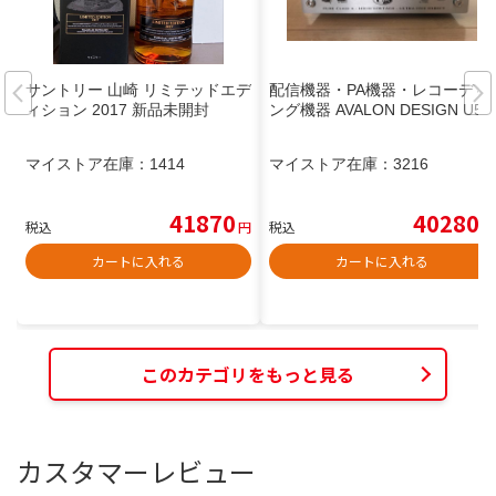
サントリー 山崎 リミテッドエデ
配信機器・PA機器・レコーディ
ィション 2017 新品未開封
ング機器 AVALON DESIGN U5
マイストア在庫：
1414
マイストア在庫：
3216
41870
40280
税込
円
税込
円
カートに入れる
カートに入れる
このカテゴリをもっと見る
カスタマーレビュー