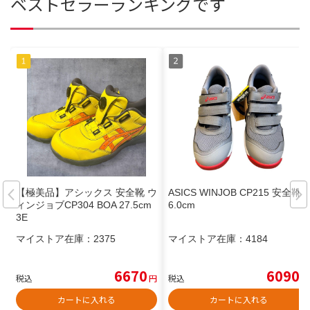
ベストセラーランキングです
【極美品】アシックス 安全靴 ウ
ASICS WINJOB CP215 安全靴 2
ィンジョブCP304 BOA 27.5cm
6.0cm
3E
マイストア在庫：
2375
マイストア在庫：
4184
6670
6090
税込
円
税込
円
カートに入れる
カートに入れる