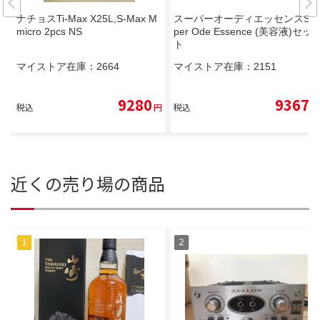
ナチョスTi-Max X25L,S-Max M
スーパーオーディエッセンスSu
micro 2pcs NS
per Ode Essence (美容液)セッ
ト
マイストア在庫：
2664
マイストア在庫：
2151
9280
9367
税込
円
税込
円
近くの売り場の商品