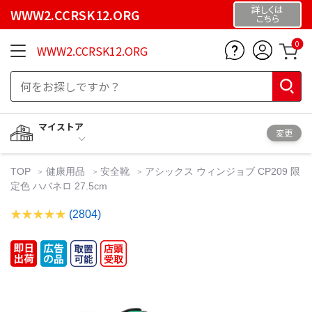
詳しくは
WWW2.CCRSK12.ORG
こちら
0
WWW2.CCRSK12.ORG
マイストア
変更
TOP
健康用品
安全靴
アシックス ウィンジョブ CP209 限
定色 ハバネロ 27.5cm
(2804)