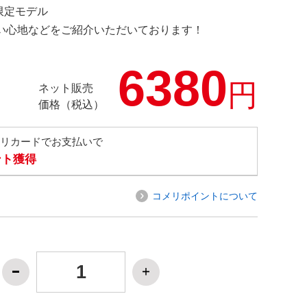
 限定モデル
の使い心地などをご紹介いただいております！
6380
円
ネット販売
価格（税込）
メリカードでお支払いで
ント獲得
コメリポイントについて