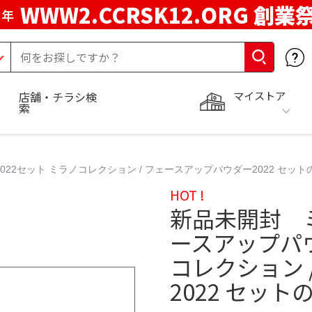
WWW2.CCRSK12.ORG 創業
周年
マイストア
店舗・チラシ検
索
2セット ミラノコレクション / フェースアップパウダー2022 セット
HOT !
新品未開封 
ースアップパウ
コレクション 
2022 セッ