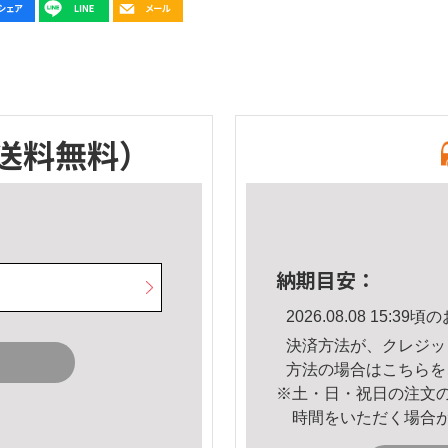
送料無料）
納期目安：
2026.08.08 15:
決済方法が、クレジッ
方法の場合は
こちら
を
※土・日・祝日の注文
時間をいただく場合
。