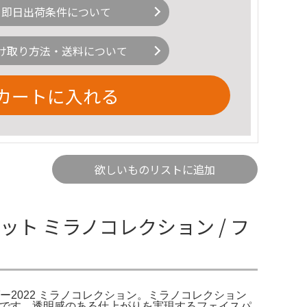
即日出荷条件について
け取り方法・送料について
カートに入れる
欲しいものリストに追加
ト ミラノコレクション / フ
ー2022 ミラノコレクション。ミラノコレクション
セットです。透明感のある仕上がりを実現するフェイスパ