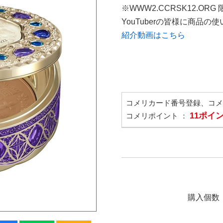
※WWW2.CCRSK12.ORG
YouTuberの皆様に商品
紹介動画はこちら
コメリカード番号登録、コ
11ポイ
コメリポイント ：
購入個数