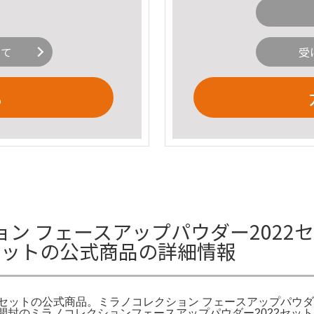
いて
受
る
 フェースアップパウダー2022セッ
 セットの公式商品の詳細情報
2 セットの公式商品。ミラノコレクション フェースアップパウダ
。新品未開封のミラノコレクションフェースアップパウダー2022