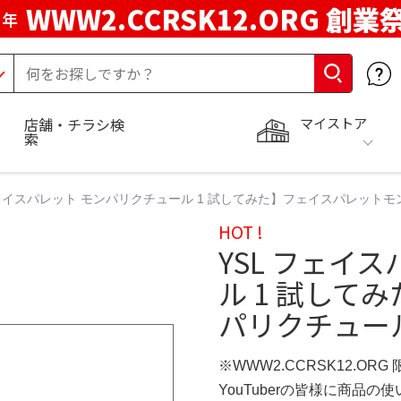
WWW2.CCRSK12.ORG 創業
周年
マイストア
店舗・チラシ検
索
フェイスパレット モンパリクチュール 1 試してみた】フェイスパレットモンパリク
HOT !
YSL フェイ
ル 1 試して
パリクチュール1 
※WWW2.CCRSK12.ORG
YouTuberの皆様に商品