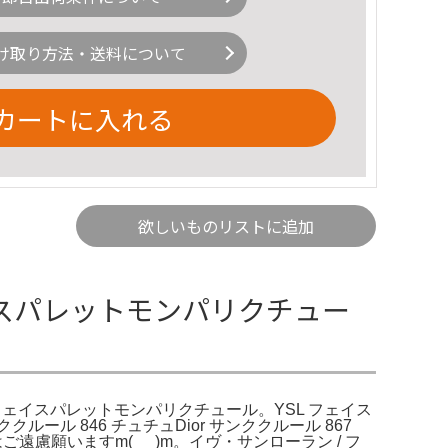
け取り方法・送料について
カートに入れる
欲しいものリストに追加
ェイスパレットモンパリクチュー
- YSL フェイスパレットモンパリクチュール。YSL フェイス
ルール 846 チュチュDior サンククルール 867
願いますm(_ _)m。イヴ・サンローラン / フ