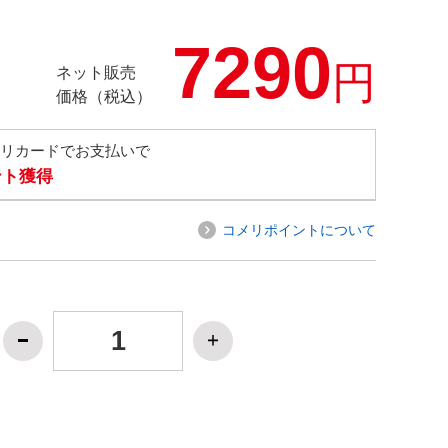
7290
円
ネット販売
価格（税込）
メリカードでお支払いで
ント獲得
コメリポイントについて