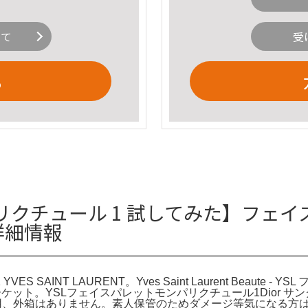
いて
受
る
パリクチュール 1 試してみた】フ
Tの詳細情報
INT LAURENT。Yves Saint Laurent Beaute 
ケット。YSLフェイスパレットモンパリクチュール1Dior サンクク
、外箱はありません。素人保管のためダメージ等気になる方はご遠慮