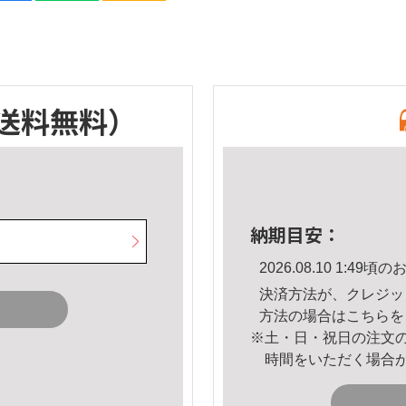
送料無料）
納期目安：
2026.08.10 1:4
決済方法が、クレジッ
方法の場合は
こちら
を
※土・日・祝日の注文
時間をいただく場合
。