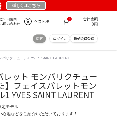
祭
詳しくは
こちら
合計金額
ご利用案内
0
ゲスト様
0円
お問い合わせ
変更
ログイン
新規会員登録
チュール1 YVES SAINT LAURENT
スパレット モンパリクチュー
みた】フェイスパレットモン
YVES SAINT LAURENT
 限定モデル
の使い心地などをご紹介いただいております！