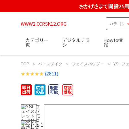
おかげさまで開設25
WWW2.CCRSK12.ORG
カテゴリ一
デジタルチラ
Howto情
覧
シ
報
TOP
ベースメイク
フェイスパウダー
YSL 
(2811)