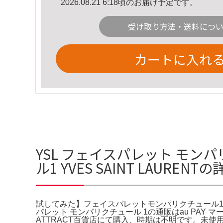
2026.08.21 6:18頃のお届け予定です。
受け取り方法・送料につ
カートに入れ
YSL フェイスパレット モン
ル1 YVES SAINT LAUREN
試してみた】フェイスパレットモンパリクチュール1 YVES SA
パレット モンパリクチュール 1の通販はau PAY マー
ATTRACT百貨店にて購入、時期は不明です。未使用