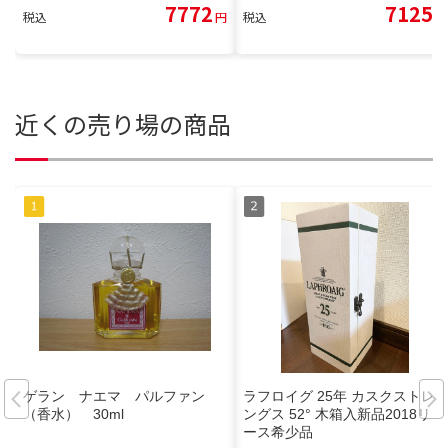
7772
7125
税込
円
税込
円
近くの売り場の商品
ゲラン ナエマ パルファン
ラフロイグ 25年 カスクストレ
（香水） 30ml
ングス 52° 木箱入新品2018リリ
ース希少品