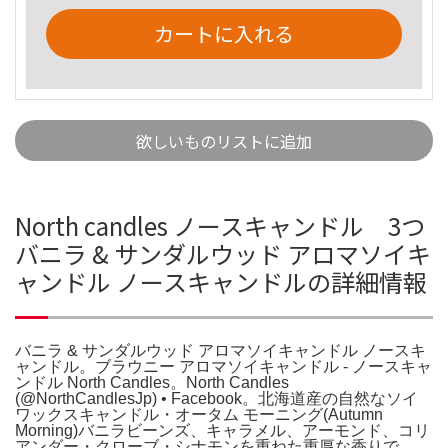
カートに入れる
欲しいものリストに追加
North candles ノースキャンドル 3つ
バニラ & サンダルウッド アロマソイキ
ャンドル ノースキャンドルの詳細情報
バニラ & サンダルウッド アロマソイキャンドル ノースキ
ャンドル。ブラウニー アロマソイキャンドル - ノースキャ
ンドル North Candles。North Candles
(@NorthCandlesJp) • Facebook。北海道産の自然なソイ
ワックスキャンドル・オータム モーニング(Autumn
Morning)バニラビーンズ、キャラメル、アーモンド、コリ
アンダー・クローブ・シナモンを重ねた重厚な香りで