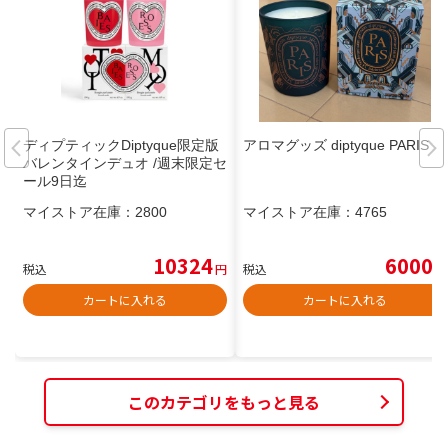
ディプティックDiptyque限定版
アロマグッズ diptyque PARIS
バレンタインデュオ /週末限定セ
ール9日迄
マイストア在庫：
2800
マイストア在庫：
4765
10324
6000
税込
円
税込
円
カートに入れる
カートに入れる
このカテゴリをもっと見る