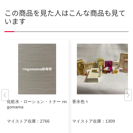
この商品を見た人はこんな商品も見て
います
化粧水・ローション・トナー rin
香水色々
gomama
マイストア在庫：
2766
マイストア在庫：
1309