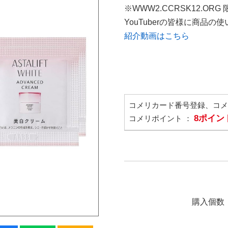
※WWW2.CCRSK12.ORG
YouTuberの皆様に商品
紹介動画はこちら
コメリカード番号登録、コ
8ポイン
コメリポイント ：
購入個数