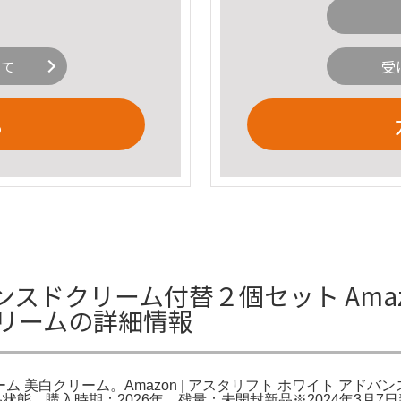
いて
受
る
ドクリーム付替２個セット Amazo
クリームの詳細情報
リーム 美白クリーム。Amazon | アスタリフト ホワイト ア
商品状態 購入時期：2026年 残量：未開封新品※2024年3