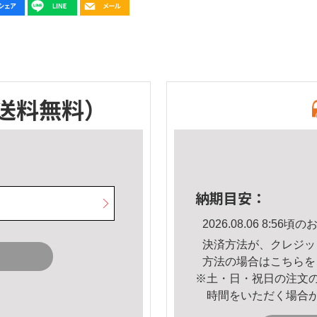
送料無料）
納期目安：
2026.08.06 8:5
決済方法が、クレジッ
方法の場合は
こちら
を
※土・日・祝日の注文
時間をいただく場合
。