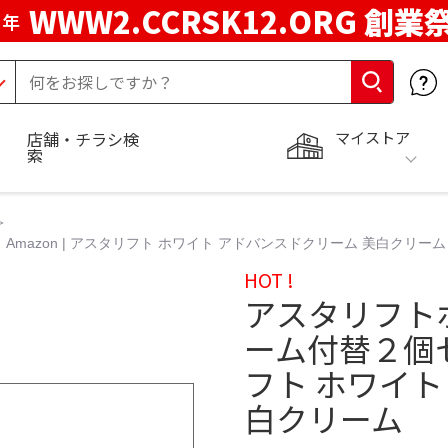
WWW2.CCRSK12.ORG 創業
周年
マイストア
店舗・チラシ検
索
azon | アスタリフト ホワイト アドバンスドクリーム 美白クリーム
HOT !
アスタリフト
ーム付替２個セッ
フト ホワイト
白クリーム