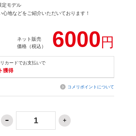
 限定モデル
の使い心地などをご紹介いただいております！
6000
円
ネット販売
価格（税込）
メリカードでお支払いで
ト獲得
コメリポイントについて