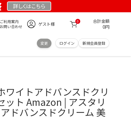
祭
詳しくは
こちら
合計金額
ご利用案内
0
ゲスト様
0円
お問い合わせ
変更
ログイン
新規会員登録
ホワイトアドバンスドクリ
ト Amazon | アスタリ
 アドバンスドクリーム 美