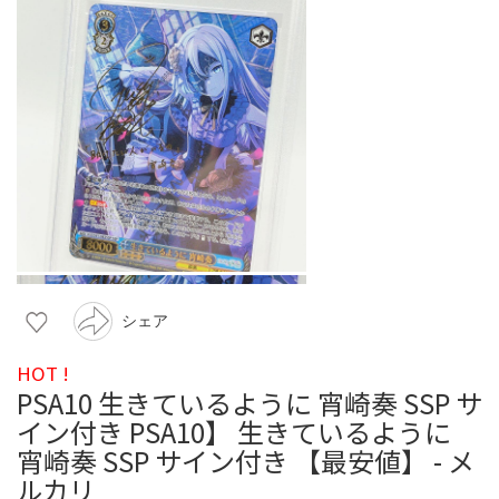
シェア
HOT !
PSA10 生きているように 宵崎奏 SSP サ
イン付き PSA10】 生きているように
宵崎奏 SSP サイン付き 【最安値】 - メ
ルカリ