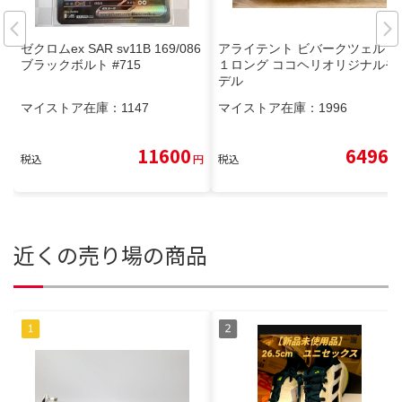
ゼクロムex SAR sv11B 169/086
アライテント ビバークツェルト
ブラックボルト #715
１ロング ココヘリオリジナルモ
デル
マイストア在庫：
1147
マイストア在庫：
1996
11600
6496
税込
円
税込
円
近くの売り場の商品