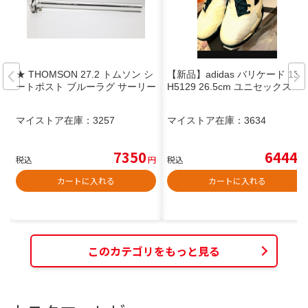
★ THOMSON 27.2 トムソン シ
【新品】adidas バリケード 13 J
ートポスト ブルーラグ サーリー
H5129 26.5cm ユニセックス
マイストア在庫：
3257
マイストア在庫：
3634
7350
6444
税込
円
税込
円
カートに入れる
カートに入れる
このカテゴリをもっと見る