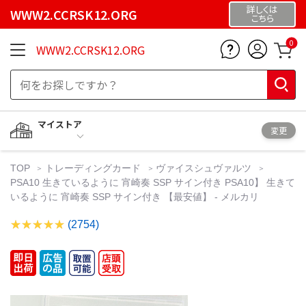
詳しくは
WWW2.CCRSK12.ORG
こちら
0
WWW2.CCRSK12.ORG
マイストア
変更
TOP
トレーディングカード
ヴァイスシュヴァルツ
PSA10 生きているように 宵崎奏 SSP サイン付き PSA10】 生きて
いるように 宵崎奏 SSP サイン付き 【最安値】 - メルカリ
(2754)