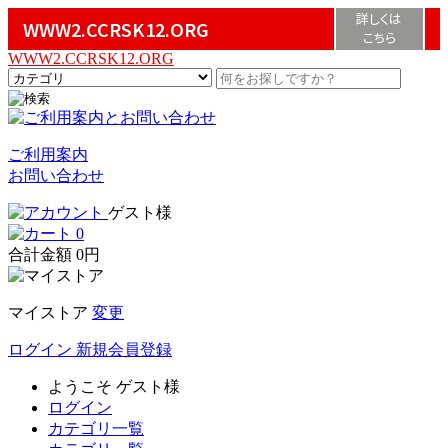
詳しくは
WWW2.CCRSK12.ORG
こちら
WWW2.CCRSK12.ORG
ご利用案内
お問い合わせ
ゲスト様
0
合計金額
0円
マイストア
変更
ログイン
新規会員登録
ようこそ
ゲスト様
ログイン
カテゴリ一覧