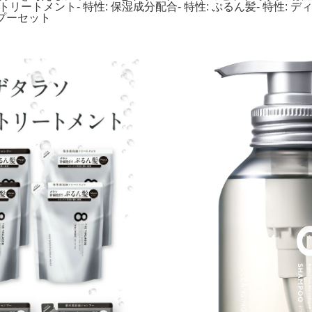
 商品名: トリートメント- 特性: 保湿成分配合- 特性: ぷるん髪-
ンプーセット