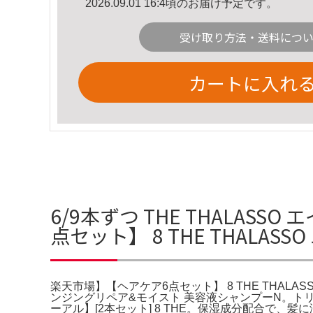
2026.09.01 16:4頃のお届け予定です。
受け取り方法・送料につ
カートに入れ
6/9本ずつ THE THALA
点セット】 8 THE THALAS
楽天市場】【ヘアケア6点セット】 8 THE THALA
ンジングリペア&モイスト 美容液シャンプーN。
ーアル】[2本セット] 8 THE。保湿成分配合で、髪