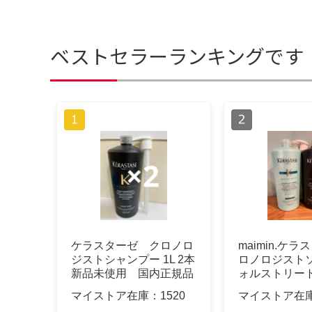
ベストセラーランキングです
ケラスターゼ クロノロ
maimin.ケラ
ジストシャンプー 1L 2本
ロノロジスト
新品未使用 国内正規品
ォルストリー
マイストア在庫：
1520
マイストア在