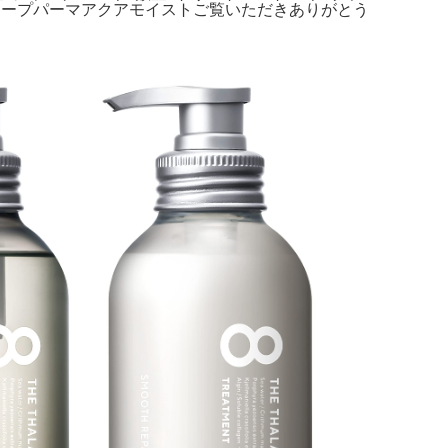
 特性: ディープパーマアクアモイストご覧いただきありがとう