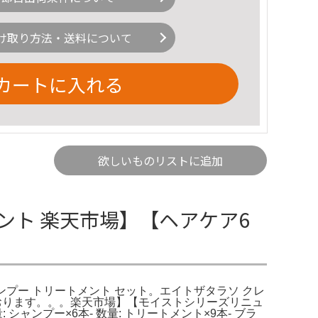
け取り方法・送料について
カートに入れる
欲しいものリストに追加
トメント 楽天市場】【ヘアケア6
 シャンプー トリートメント セット。エイトザタラソ クレ
おります。。。楽天市場】【モイストシリーズリニュ
ャンプー×6本- 数量: トリートメント×9本- ブラ