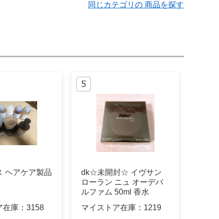
同じカテゴリの 商品を探す
ス ヘアケア製品
dk☆未開封☆ イヴサン
ローラン ニュ オーデパ
ルファム 50ml 香水
ア在庫：
3158
マイストア在庫：
1219