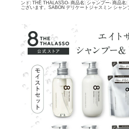
ンド: THE THALASSO- 商品名: シャンプー-
ございます。SABON デリケートジャスミン シャ