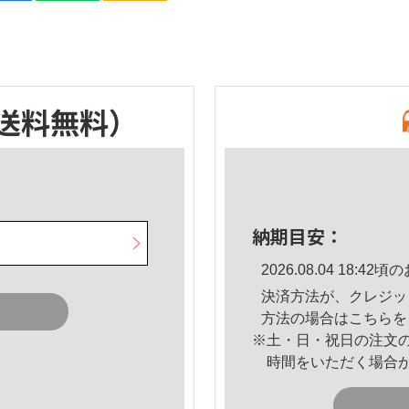
送料無料）
納期目安：
2026.08.04 18:
決済方法が、クレジッ
方法の場合は
こちら
を
※土・日・祝日の注文
時間をいただく場合
。