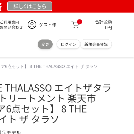
祭
詳しくは
こちら
合計金額
ご利用案内
0
ゲスト様
0円
お問い合わせ
変更
ログイン
新規会員登録
点セット】 8 THE THALASSO エイト ザ タラソ
E THALASSO エイトザタラ
 トリートメント 楽天市
6点セット】 8 THE
エイト ザ タラソ
 限定モデル