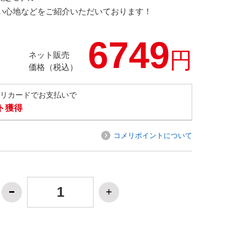
の使い心地などをご紹介いただいております！
6749
円
ネット販売
価格（税込）
メリカードでお支払いで
ト獲得
コメリポイントについて