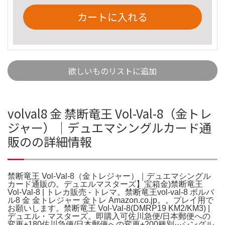
カートに入れる
欲しいものリストに追加
volval8 金 禁断竜王 Vol-Val-8（金トレ
ジャー）｜デュエマシングルカード通
販のの詳細情報
禁断竜王 Vol-Val-8（金トレジャー）｜デュエマシングル
カード通販の。デュエルマスターズ】宝箱金)禁断竜王
Vol-Val-8 | トレカ販売 - トレマ。禁断竜王vol-val-8 ボルバ
ル8 金 金トレジャー 金トレ Amazon.co.jp。。プレイ用で
お願いします。禁断竜王 Vol-Val-8(DMRP19 KM2/KM3) |
デュエル・マスターズ。即購入可佐川急便/日本郵便への
変更+180佐川急便/日本郵便への変更+200種別···シングル