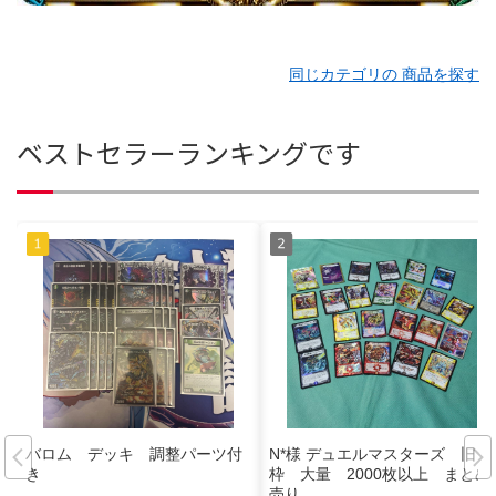
同じカテゴリの 商品を探す
ベストセラーランキングです
バロム デッキ 調整パーツ付
N*様 デュエルマスターズ 旧
き
枠 大量 2000枚以上 まとめ
売り