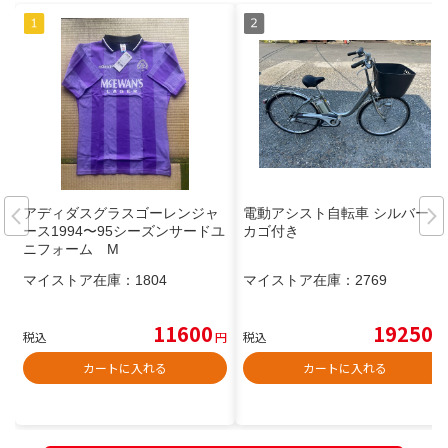
アディダスグラスゴーレンジャ
電動アシスト自転車 シルバー 前
ース1994〜95シーズンサードユ
カゴ付き
ニフォーム M
マイストア在庫：
1804
マイストア在庫：
2769
11600
19250
税込
円
税込
円
カートに入れる
カートに入れる