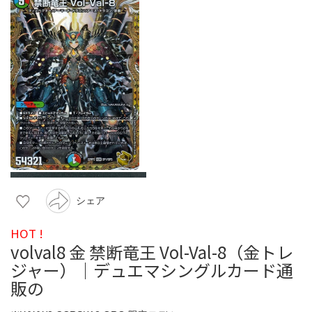
シェア
HOT !
volval8 金 禁断竜王 Vol-Val-8（金トレ
ジャー）｜デュエマシングルカード通
販の