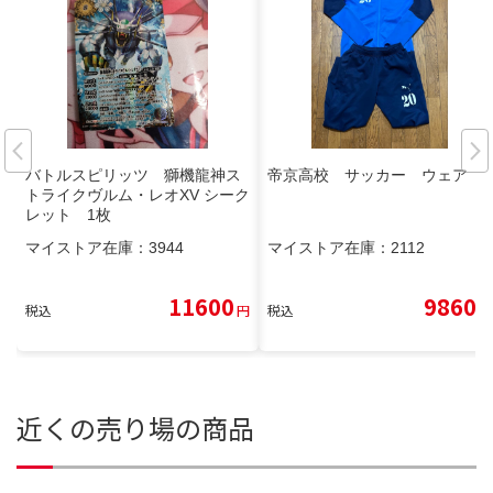
バトルスピリッツ 獅機龍神ス
帝京高校 サッカー ウェア
トライクヴルム・レオXV シーク
レット 1枚
マイストア在庫：
3944
マイストア在庫：
2112
11600
9860
税込
円
税込
円
近くの売り場の商品