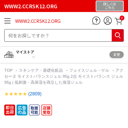
詳しくは
WWW2.CCRSK12.ORG
こちら
0
WWW2.CCRSK12.ORG
マイストア
変更
TOP
スキンケア・基礎化粧品
フェイスジェル・ゲル
アク
セーヌ モイストバランスジェル 95g 2点 モイストバランス ジェル
95g | 低刺激・高保湿を両立した保湿ジェル
(2809)