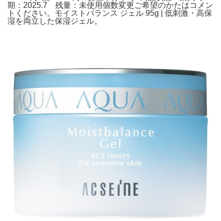
期：2025.7 残量：未使用個数変更ご希望のかたはコメン
トください。モイストバランス ジェル 95g | 低刺激・高保
湿を両立した保湿ジェル。