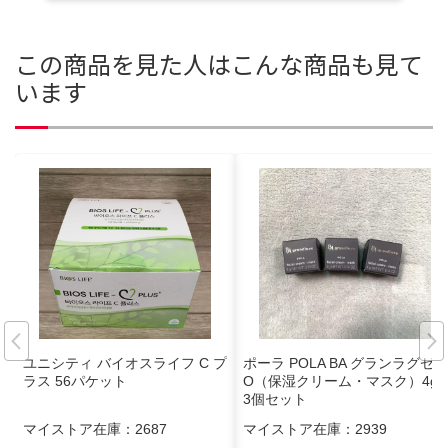
この商品を見た人はこんな商品も見て
います
ユニシティ バイオスライフ C プ
ポーラ POLA BA グランラグゼ
ラス 56パケット
O（保湿クリーム・マスク）4g
3個セット
マイストア在庫：
2687
マイストア在庫：
2939