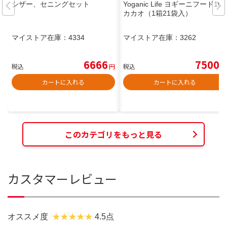
シザー、セニングセット
Yoganic Life ヨギーニフード100
カカオ（1箱21袋入）
マイストア在庫：
4334
マイストア在庫：
3262
6666
7500
税込
円
税込
円
カートに入れる
カートに入れる
このカテゴリをもっと見る
カスタマーレビュー
オススメ度
4.5点