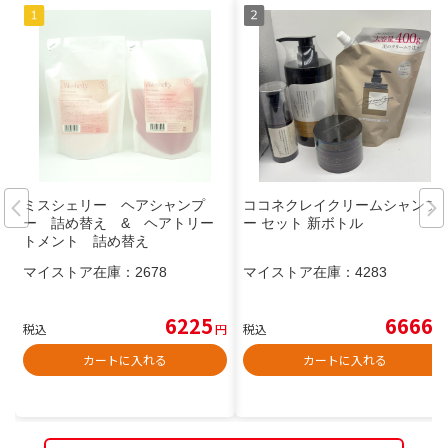
ミスシェリー ヘアシャンプ
ココネクレイクリームシャンプ
ー 詰め替え & ヘアトリー
ー セット 新ボトル
トメント 詰め替え
マイストア在庫：
2678
マイストア在庫：
4283
6225
6666
税込
円
税込
円
カートに入れる
カートに入れる