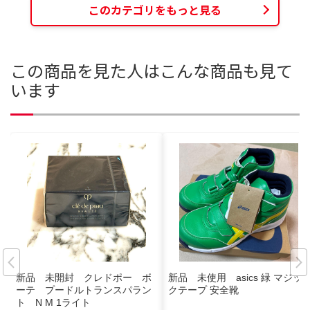
このカテゴリをもっと見る
この商品を見た人はこんな商品も見て
います
新品 未開封 クレドポー ボ
新品 未使用 asics 緑 マジッ
ーテ プードルトランスパラン
クテープ 安全靴
ト N M 1ライト