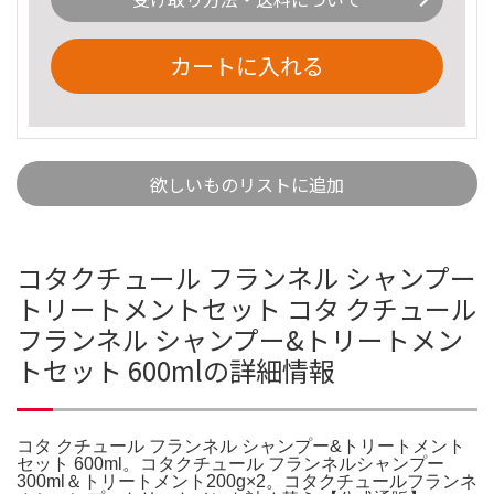
カートに入れる
欲しいものリストに追加
コタクチュール フランネル シャンプー
トリートメントセット コタ クチュール
フランネル シャンプー&トリートメン
トセット 600mlの詳細情報
コタ クチュール フランネル シャンプー&トリートメント
セット 600ml。コタクチュール フランネルシャンプー
300ml＆トリートメント200g×2。コタクチュールフランネ