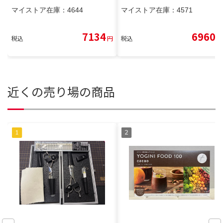
マイストア在庫：
4644
マイストア在庫：
4571
7134
6960
税込
円
税込
円
近くの売り場の商品