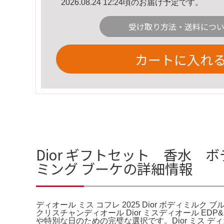
2026.08.24 12:24頃のお届け予定です。
受け取り方法・送料につ
カートに入れ
Dior ギフトセット 香水 ボデ
ミング ブーケの詳細情報
ディオール ミス コフレ 2025 Dior ボディミル
クリスチャンディオール Dior ミスディオール 
や特別な日のための完璧な選択です。Dior ミス ディ