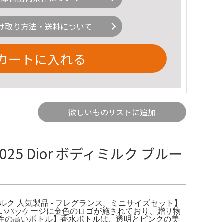
け取り方法・送料について
カートに入れる
欲しいものリストに追加
5 Dior ボディミルク ブルー
ィ ミルク 人気製品 - フレグランス。ミニサイズセット】
トな白いパッケージに金色のロゴが施されており、贈り物
デザイン性の高いボトル】香水ボトルは、透明とピンクの美