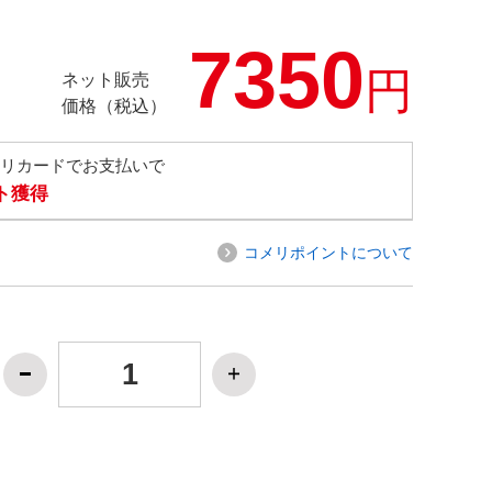
7350
円
ネット販売
価格（税込）
メリカードでお支払いで
ト獲得
コメリポイントについて