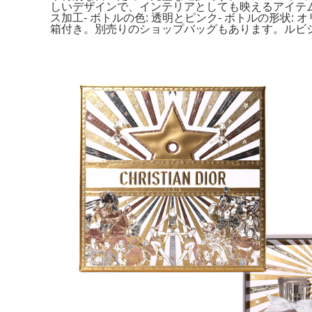
しいデザインで、インテリアとしても映えるアイテムです。
ス加工- ボトルの色: 透明とピンク- ボトルの形状: オリジ
箱付き。別売りのショップバッグもあります。ルビ