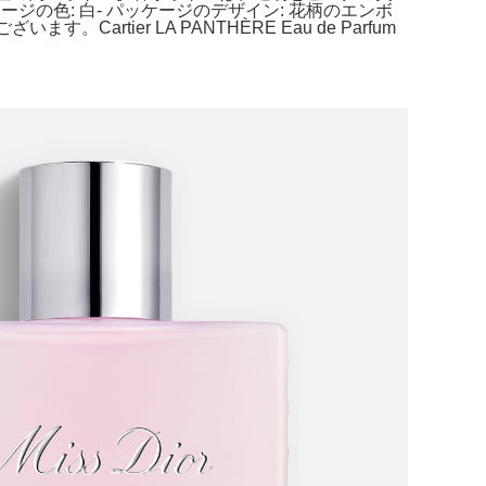
ージの色: 白- パッケージのデザイン: 花柄のエンボ
rtier LA PANTHÈRE Eau de Parfum