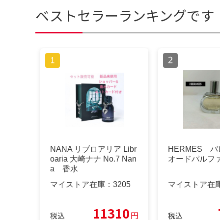
ベストセラーランキングです
NANA リブロアリア Libr
HERMES 
oaria 大崎ナナ No.7 Nan
オードパルファ
a 香水
マイストア在庫：
3205
マイストア在
11310
円
税込
税込