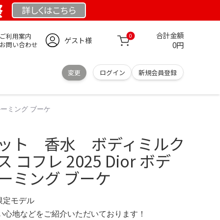
祭
詳しくは
こちら
合計金額
ご利用案内
0
ゲスト様
0円
お問い合わせ
変更
ログイン
新規会員登録
ブルーミング ブーケ
トセット 香水 ボディミルク
コフレ 2025 Dior ボデ
ーミング ブーケ
 限定モデル
の使い心地などをご紹介いただいております！