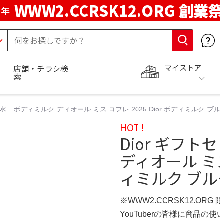
WWW2.CCRSK12.ORG 創業
周年
マイストア
店舗・チラシ検
索
香水 ボディミルク ディオール ミス コフレ 2025 Dior ボディミルク 
HOT !
Dior ギフ
ディオール ミス 
ィミルク ブル
※WWW2.CCRSK12.ORG
YouTuberの皆様に商品