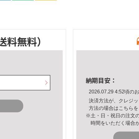
送料無料）
納期目安：
2026.07.29 4:5
決済方法が、クレジッ
方法の場合は
こちら
を
※土・日・祝日の注文
時間をいただく場合
。