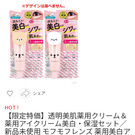
シェア
HOT !
【限定特価】透明美肌薬用クリーム＆
薬用アイクリーム美白・保湿セット／
新品未使用 モフモフレンズ 薬用美白ア