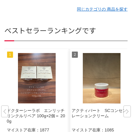
同じカテゴリの 商品を探す
ベストセラーランキングです
ドクターシーラボ エンリッチ
アクティバート SCコンセント
リンクルリペア 100g×2個＝ 20
レーションクリーム
0g
マイストア在庫：
1877
マイストア在庫：
1085