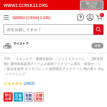
詳しくは
WWW2.CCRSK12.ORG
こちら
0
WWW2.CCRSK12.ORG
マイストア
変更
TOP
スキンケア・基礎化粧品
フェイスクリーム
【限定特
価】透明美肌薬用クリーム＆薬用アイクリーム美白・保湿セット
／新品未使用 モフモフレンズ 薬用美白アイクリーム 桃の香り 30g
: シャイニング
(2803)