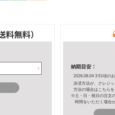
送料無料）
納期目安：
2026.08.04 3:5
決済方法が、クレジッ
方法の場合は
こちら
を
※土・日・祝日の注文
時間をいただく場合
。