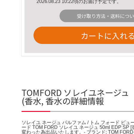
2026.08.23 10:22頃のお届け予定です。
受け取り方法・送料につ
カートに入れ
TOMFORD ソレイユネージュ
(香水, 香水の詳細情報
ソレイユ ネージュ パルファム / トム フォード ビューティ(
ード TOM FORD ソレイユ ネージュ 50ml EDP 
変わった為出品いたします。- ブランド: TOM FORD