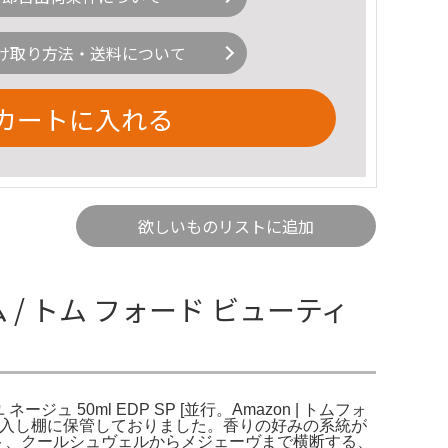
け取り方法・送料について
カートに入れる
欲しいものリストに追加
 / トム フォード ビューティ
ジュ 50ml EDP SP [並行。Amazon | トムフォ
)日本橋三越で購入し棚に保管しておりました。香りの好みの系統が
キーリゾート、クールシュヴェルからメジェーヴまで横断する、