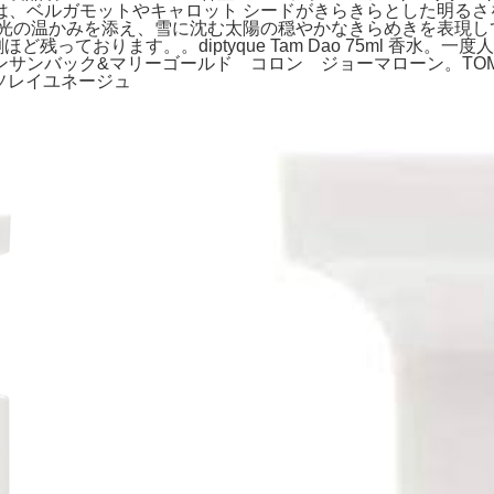
は、ベルガモットやキャロット シードがきらきらとした明るさ
温かみを添え、雪に沈む太陽の穏やかなきらめきを表現しています。A
、9割ほど残っております。。diptyque Tam Dao 75ml
サンバック&マリーゴールド コロン ジョーマローン。TOM 
ド#ソレイユネージュ