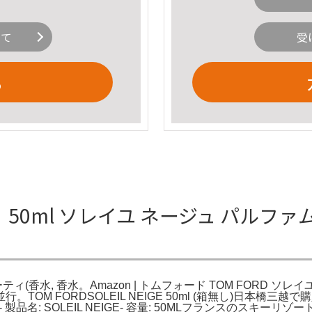
いて
受
る
 50ml ソレイユ ネージュ パルファム
香水, 香水。Amazon | トムフォード TOM FORD ソレイユ ネー
SP [並行。TOM FORDSOLEIL NEIGE 50ml (箱無し
- 製品名: SOLEIL NEIGE- 容量: 50MLフランスのス