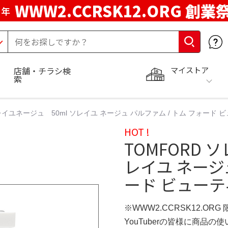
WWW2.CCRSK12.ORG 創業
周年
マイストア
店舗・チラシ検
索
レイユネージュ 50ml ソレイユ ネージュ パルファム / トム フォード ビ
HOT !
TOMFORD 
レイユ ネージュ
ード ビューテ
※WWW2.CCRSK12.ORG
YouTuberの皆様に商品