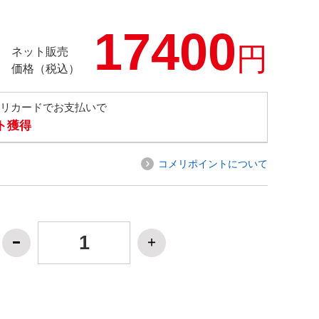
17400
円
ネット販売
価格（税込）
メリカードでお支払いで
ト獲得
コメリポイントについて