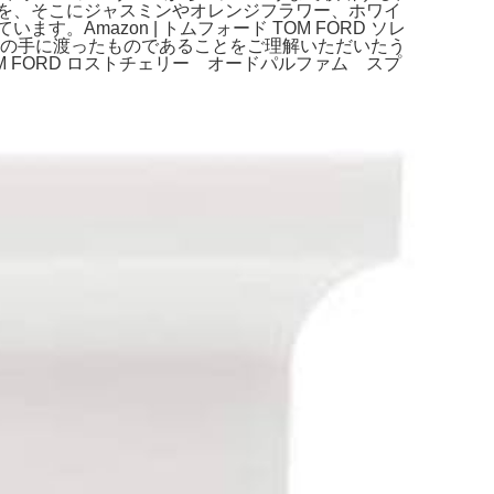
を、そこにジャスミンやオレンジフラワー、ホワイ
mazon | トムフォード TOM FORD ソレ
 香水。一度人の手に渡ったものであることをご理解いただいたう
FORD ロストチェリー オードパルファム スプ