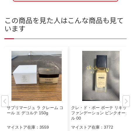
この商品を見た人はこんな商品も見て
います
サブリマージュ ラ クレーム コ
クレ・ド・ポー ボーテ リキッド
ール エ デコルテ 150g
ファンデーション ピンクオーク
ル 00
マイストア在庫：
3559
マイストア在庫：
3772