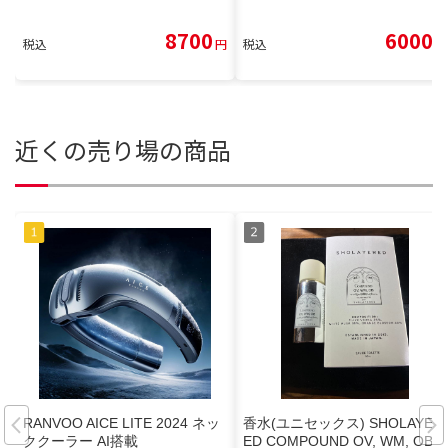
8700
6000
税込
円
税込
円
近くの売り場の商品
RANVOO AICE LITE 2024 ネッ
香水(ユニセックス) SHOLAYER
ククーラー AI搭載
ED COMPOUND OV, WM, OB 5