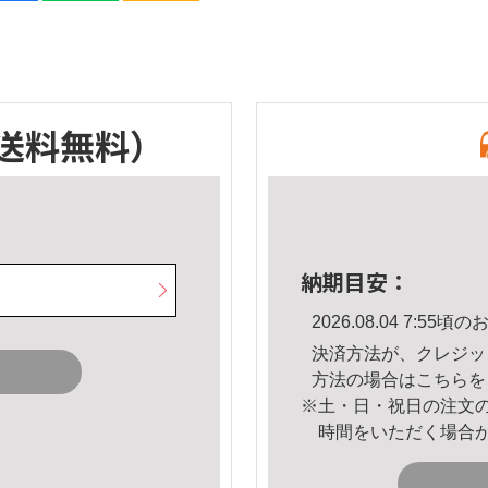
送料無料）
納期目安：
2026.08.04 7:5
決済方法が、クレジッ
方法の場合は
こちら
を
※土・日・祝日の注文
時間をいただく場合
。