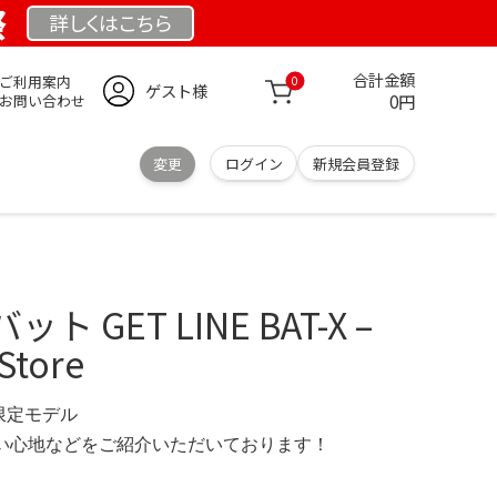
祭
詳しくは
こちら
合計金額
ご利用案内
0
ゲスト様
0円
お問い合わせ
変更
ログイン
新規会員登録
 GET LINE BAT-X –
Store
 限定モデル
の使い心地などをご紹介いただいております！