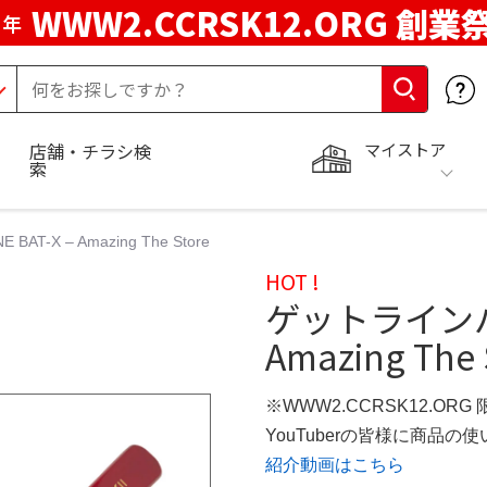
WWW2.CCRSK12.ORG 創業
周年
マイストア
店舗・チラシ検
索
T-X – Amazing The Store
HOT !
ゲットラインバット
Amazing The 
※WWW2.CCRSK12.ORG
YouTuberの皆様に商品
紹介動画はこちら