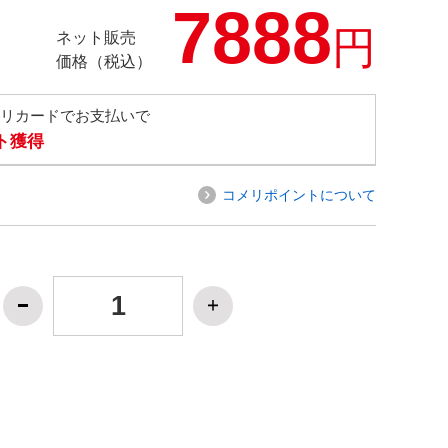
7888
円
ネット販売
価格（税込）
メリカードでお支払いで
ト獲得
コメリポイントについて