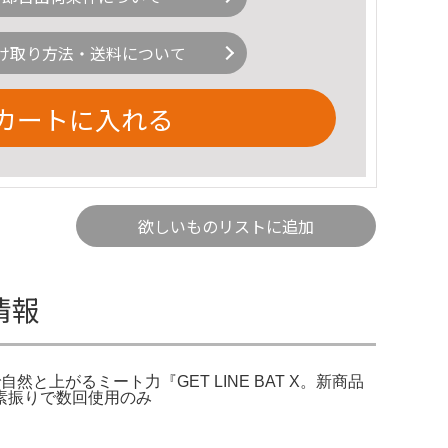
け取り方法・送料について
カートに入れる
欲しいものリストに追加
細情報
球ギア】新形状で自然と上がるミート力『GET LINE BAT X。新商品
イト素振りで数回使用のみ