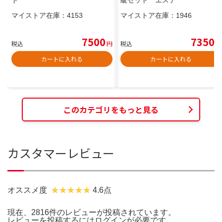
ト
級セット エステ
マイストア在庫：
4153
マイストア在庫：
1946
7500
7350
税込
円
税込
円
カートに入れる
カートに入れる
このカテゴリをもっと見る
カスタマーレビュー
オススメ度
4.6点
現在、2816件のレビューが投稿されています。
レビューを投稿するには
ログイン
が必要です。