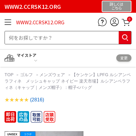
詳しくは
WWW2.CCRSK12.ORG
こちら
0
WWW2.CCRSK12.ORG
マイストア
変更
TOP
ゴルフ
メンズウェア
【ケンケン】LPFG ルシアンペ
ラフィネ メッシュキャップ ネイビー 楽天市場】ルシアンペラフ
ィネ（キャップ｜メンズ帽子）：帽子<バッグ
(2816)