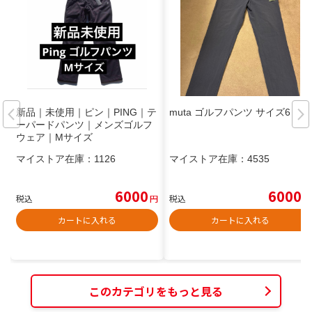
新品｜未使用｜ピン｜PING｜テ
muta ゴルフパンツ サイズ6
ーパードパンツ｜メンズゴルフ
ウェア｜Mサイズ
マイストア在庫：
1126
マイストア在庫：
4535
6000
6000
税込
円
税込
円
カートに入れる
カートに入れる
このカテゴリをもっと見る