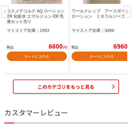
コスメデコルテ AQ ローション
ワールドレップ アースボール
ER 化粧水 エマルジョン ER 乳
ローション ミネラルソープ
液セット売り
マイストア在庫：
1993
マイストア在庫：
3494
6600
6960
税込
円
税込
円
カートに入れる
カートに入れる
このカテゴリをもっと見る
カスタマーレビュー