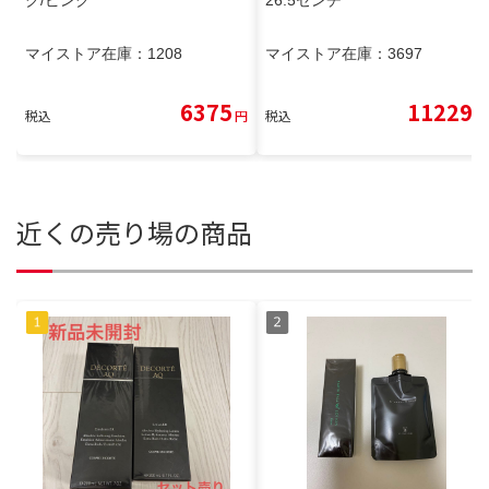
ク/ピンク
26.5センチ
マイストア在庫：
1208
マイストア在庫：
3697
6375
11229
税込
円
税込
円
近くの売り場の商品