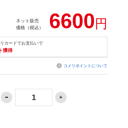
6600
円
ネット販売
価格（税込）
メリカードでお支払いで
ト獲得
コメリポイントについて