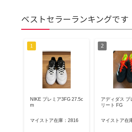
ベストセラーランキングです
NIKE プレミア3FG 27.5c
アディダス プ
m
リート FG
マイストア在庫：
2816
マイストア在