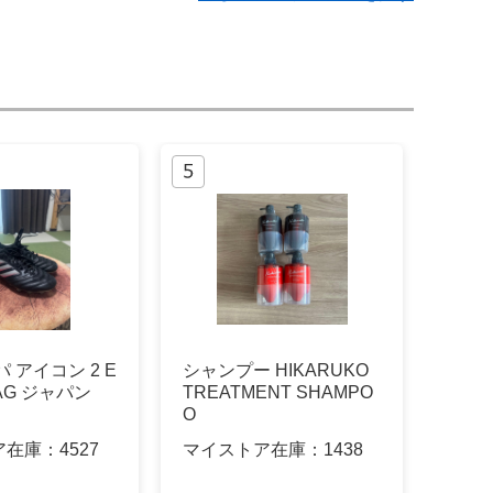
コパ アイコン 2 E
シャンプー HIKARUKO
G/AG ジャパン
TREATMENT SHAMPO
O
ア在庫：
4527
マイストア在庫：
1438