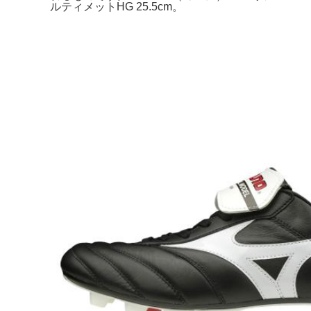
ルティメットHG 25.5cm。