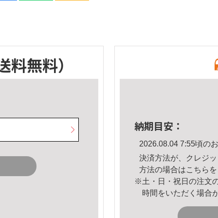
送料無料）
納期目安：
2026.08.04 7:5
決済方法が、クレジッ
方法の場合は
こちら
を
※土・日・祝日の注文
時間をいただく場合
。