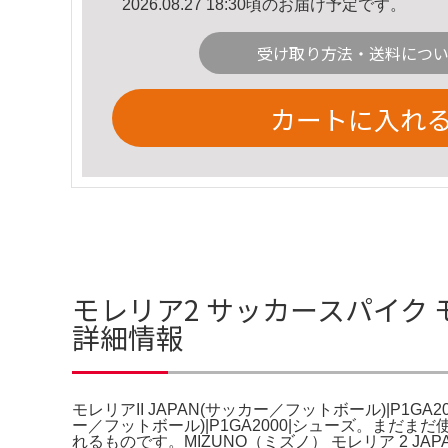
2026.08.27 18:30頃のお届け予定です。
受け取り方法・送料につ
カートに入れ
モレリア2 サッカースパイク モレ
詳細情報
モレリアII JAPAN(サッカー／フットボール)|P1GA2
ー／フットボール)|P1GA2000|シューズ。ま
れるものです。MIZUNO（ミズノ） モレリア 2 