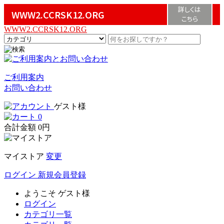
詳しくは
WWW2.CCRSK12.ORG
こちら
WWW2.CCRSK12.ORG
ご利用案内
お問い合わせ
ゲスト様
0
合計金額
0円
マイストア
変更
ログイン
新規会員登録
ようこそ
ゲスト様
ログイン
カテゴリ一覧