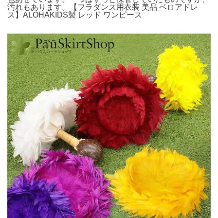
汚れもあります。【フラダンス用衣装 美品 ベロアドレ
ス】ALOHAKIDS製 レッド ワンピース