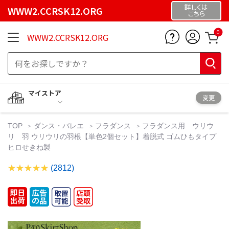
詳しくは
WWW2.CCRSK12.ORG
こちら
0
WWW2.CCRSK12.ORG
マイストア
変更
TOP
ダンス・バレエ
フラダンス
フラダンス用 ウリウ
リ 羽 ウリウリの羽根【単色2個セット】着脱式 ゴムひもタイプ
ヒロせきね製
(2812)