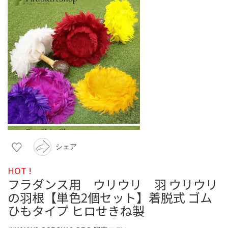
シェア
HOT !
フラダンス用 ウリウリ 羽 ウリウリ
の羽根【単色2個セット】着脱式 ゴム
ひもタイプ ヒロせきね製