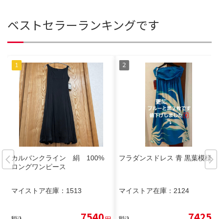
ベストセラーランキングです
カルバンクライン 絹 100%
フラダンスドレス 青 黒葉模様
ロングワンピース
マイストア在庫：
1513
マイストア在庫：
2124
7540
7425
税込
円
税込
円