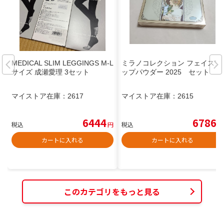
MEDICAL SLIM LEGGINGS M-L
ミラノコレクション フェイスア
サイズ 成瀬愛理 3セット
ップパウダー 2025 セット
マイストア在庫：
2617
マイストア在庫：
2615
6444
6786
税込
円
税込
円
カートに入れる
カートに入れる
このカテゴリをもっと見る