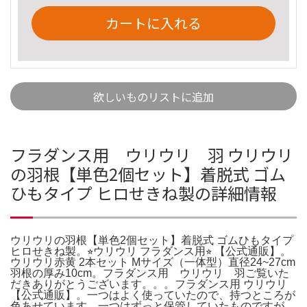
カートに入れる
欲しいものリストに追加
フラダンス用 ウリウリ 羽 ウリウリ
の羽根【単色2個セット】着脱式 ゴム
ひもタイプ ヒロせきね製の詳細情報
ウリウリの羽根【単色2個セット】着脱式 ゴムひもタイプ
ヒロせきね製。⭐︎ウリウリ フラダンス用⭐︎ 【公式通販】。
ウリウリ赤黄 2本セット Mサイズ（一体型）直径24~27cm
羽根の厚み10cm。フラダンス用 ウリウリ 羽ご覧いた
だきありがとうございます。。。フラダンス用 ウリウリ
【公式通販】。一つはよく使っていたので、持つところが
色あせています。一つはずっと保管していたものですが、